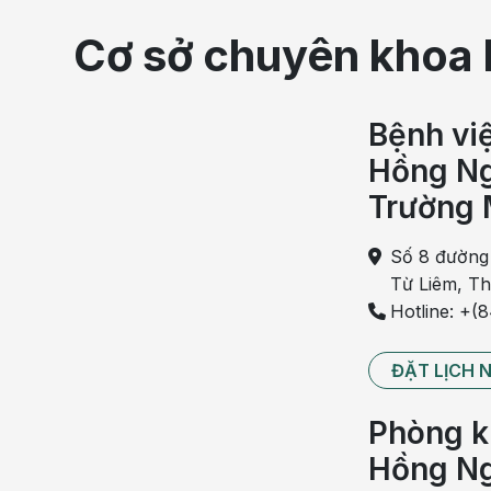
Cơ sở chuyên khoa 
Bệnh vi
Hồng Ng
Trường 
Số 8 đường
Từ Liêm, T
Hotline: +(
ĐẶT LỊCH 
Phòng k
Hồng Ng