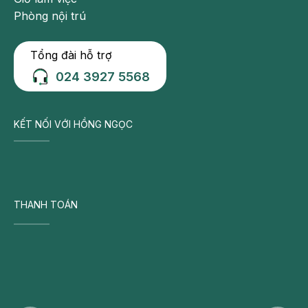
Phòng nội trú
Tổng đài hỗ trợ
024 3927 5568
KẾT NỐI VỚI HỒNG NGỌC
THANH TOÁN