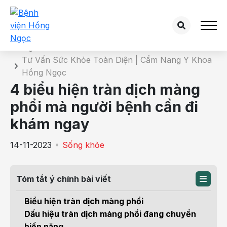
Chi tiết bài tư vấn
Trang chủ
Tư Vấn Sức Khỏe Toàn Diện | Cẩm Nang Y Khoa
Hồng Ngọc
4 biểu hiện tràn dịch màng
phổi mà người bệnh cần đi
khám ngay
14-11-2023
Sống khỏe
Tóm tắt ý chính bài viết
Biểu hiện tràn dịch màng phổi
Dấu hiệu tràn dịch màng phổi đang chuyển
biến nặng