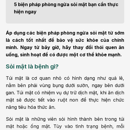
5 biện pháp phòng ngừa sỏi mật bạn cần thực
hiện ngay
Áp dụng các biện pháp phòng ngừa sỏi mật từ sớm
là cách tốt nhất để bảo vệ sức khỏe của chính
mình. Ngay từ bây giờ, hãy thay đổi thói quen ăn
uống, sinh hoạt để có được một cơ thể khỏe mạnh.
Sỏi mật là bệnh gì?
Túi mật là cơ quan nhỏ có hình dạng như quả lê,
nằm bên phải vùng bụng dưới sườn, ngay bên dưới
gan. Túi mật có nhiệm vụ dự trữ dịch mật, khi ăn dịch
mật sẽ được tiết vào ruột non để thực hiện chức
năng tiêu hóa thức ăn.
Sỏi mật là những viên sỏi hình thành bên trong túi
mật hoặc ống mật. Tùy vào tình trạng bệnh, mỗi