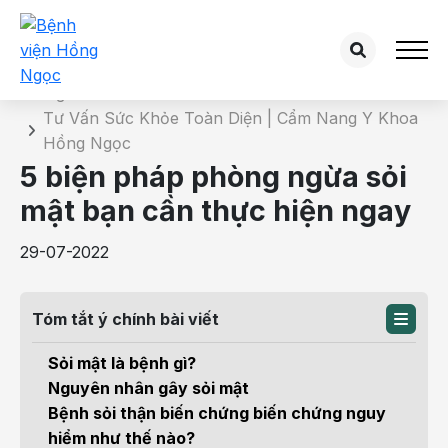
Chi tiết bài tư vấn
Trang chủ
Tư Vấn Sức Khỏe Toàn Diện | Cẩm Nang Y Khoa
Hồng Ngọc
5 biện pháp phòng ngừa sỏi
mật bạn cần thực hiện ngay
29-07-2022
Tóm tắt ý chính bài viết
Sỏi mật là bệnh gì?
Nguyên nhân gây sỏi mật
Bệnh sỏi thận biến chứng biến chứng nguy
hiểm như thế nào?