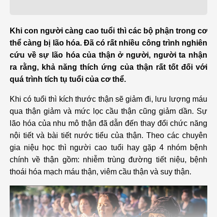
Khi con người càng cao tuổi thì các bộ phận trong cơ
thể càng bị lão hóa. Đã có rất nhiều công trình nghiên
cứu về sự lão hóa của thận ở người, người ta nhận
ra rằng, khả năng thích ứng của thận rất tốt đối với
quá trình tích tụ tuổi của cơ thể.
Khi có tuổi thì kích thước thận sẽ giảm đi, lưu lượng máu
qua thận giảm và mức lọc cầu thận cũng giảm dần. Sự
lão hóa của nhu mô thận đã dẫn đến thay đổi chức năng
nội tiết và bài tiết nước tiểu của thận.
Theo các chuyên
gia niệu học thì người cao tuổi hay gặp 4 nhóm bệnh
chính về thận gồm: nhiễm trùng đường tiết niệu, bệnh
thoái hóa mạch máu thận, viêm cầu thận và suy thận.