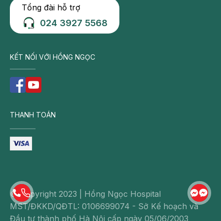
Tổng đài hỗ trợ
024 3927 5568
KẾT NỐI VỚI HỒNG NGỌC
THANH TOÁN
© Copyright 2023 | Hồng Ngọc Hospital
MST/ĐKKD/QĐTL: 0106699074 - Sở Kế hoạch và
Đầu tư thành phố Hà Nội cấp ngày 05/06/2003