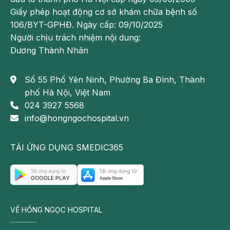
Giấy phép hoạt động cơ sở khám chữa bệnh số
106/BYT-GPHĐ. Ngày cấp: 09/10/2025
Người chịu trách nhiệm nội dung:
Dương Thành Nhân
Số 55 Phố Yên Ninh, Phường Ba Đình, Thành
phố Hà Nội, Việt Nam
024 3927 5568
info@hongngochospital.vn
TẢI ỨNG DỤNG SMEDIC365
VỀ HỒNG NGỌC HOSPITAL