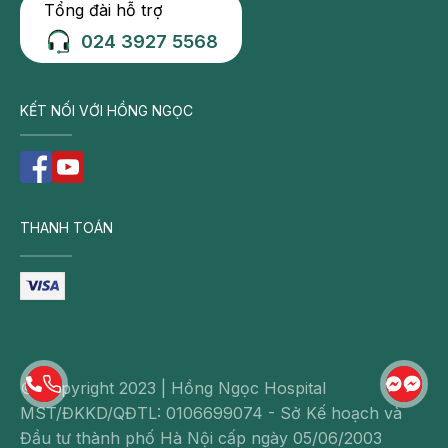
Tổng đài hỗ trợ
024 3927 5568
KẾT NỐI VỚI HỒNG NGỌC
THANH TOÁN
© Copyright 2023 | Hồng Ngọc Hospital
MST/ĐKKD/QĐTL: 0106699074 - Sở Kế hoạch và
Đầu tư thành phố Hà Nội cấp ngày 05/06/2003