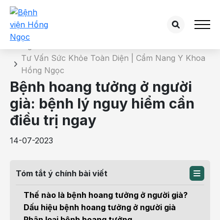
Chi tiết bài tư vấn
Trang chủ
Tư Vấn Sức Khỏe Toàn Diện | Cẩm Nang Y Khoa
Hồng Ngọc
Bệnh hoang tưởng ở người
già: bệnh lý nguy hiểm cần
điều trị ngay
14-07-2023
Tóm tắt ý chính bài viết
Thế nào là bệnh hoang tưởng ở người già?
Dấu hiệu bệnh hoang tưởng ở người già
Phân loại bệnh hoang tưởng