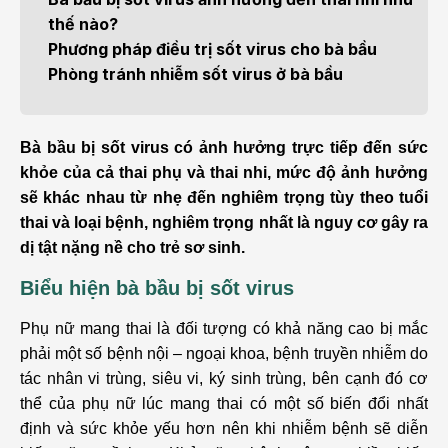
thế nào?
Phương pháp điều trị sốt virus cho bà bầu
Phòng tránh nhiễm sốt virus ở bà bầu
Bà bầu bị sốt virus có ảnh hưởng trực tiếp đến sức
khỏe của cả thai phụ và thai nhi, mức độ ảnh hưởng
sẽ khác nhau từ nhẹ đến nghiêm trọng tùy theo tuổi
thai và loại bệnh, nghiêm trọng nhất là nguy cơ gây ra
dị tật nặng nề cho trẻ sơ sinh.
Biểu hiện bà bầu bị sốt virus
Phụ nữ mang thai là đối tượng có khả năng cao bị mắc
phải một số bệnh nội – ngoại khoa, bệnh truyền nhiễm do
tác nhân vi trùng, siêu vi, ký sinh trùng, bên cạnh đó cơ
thể của phụ nữ lúc mang thai có một số biến đổi nhất
định và sức khỏe yếu hơn nên khi nhiễm bệnh sẽ diễn