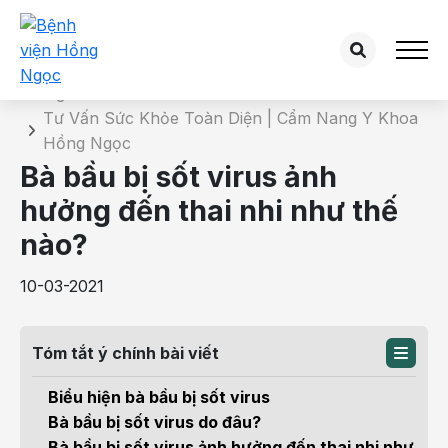
Chi tiết bài tư vấn
Trang chủ
Tư Vấn Sức Khỏe Toàn Diện | Cẩm Nang Y Khoa
Hồng Ngọc
Bà bầu bị sốt virus ảnh
hưởng đến thai nhi như thế
nào?
10-03-2021
Tóm tắt ý chính bài viết
Biểu hiện bà bầu bị sốt virus
Bà bầu bị sốt virus do đâu?
Bà bầu bị sốt virus ảnh hưởng đến thai nhi như