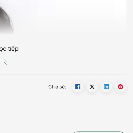
ọc tiếp
Chia sẻ: