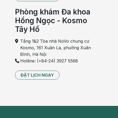
Phòng khám Đa khoa
Hồng Ngọc - Kosmo
Tây Hồ
Tầng 1&2 Tòa nhà NoVo chung cư
Kosmo, 161 Xuân La, phường Xuân
Đỉnh, Hà Nội
Hotline: (+84-24) 3927 5568
ĐẶT LỊCH NGAY