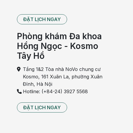
ĐẶT LỊCH NGAY
Phòng khám Đa khoa
Hồng Ngọc - Kosmo
Tây Hồ
Tầng 1&2 Tòa nhà NoVo chung cư
Kosmo, 161 Xuân La, phường Xuân
Đỉnh, Hà Nội
Hotline: (+84-24) 3927 5568
ĐẶT LỊCH NGAY