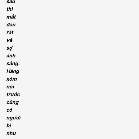
sau
thì
mắt
đau
rát
và
sợ
ánh
sáng.
Hàng
xóm
nói
trước
cũng
có
người
bị
như