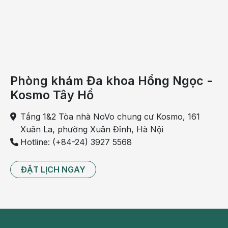
Phòng khám Đa khoa Hồng Ngọc -
Kosmo Tây Hồ
Tầng 1&2 Tòa nhà NoVo chung cư Kosmo, 161
Xuân La, phường Xuân Đỉnh, Hà Nội
Hotline: (+84-24) 3927 5568
ĐẶT LỊCH NGAY