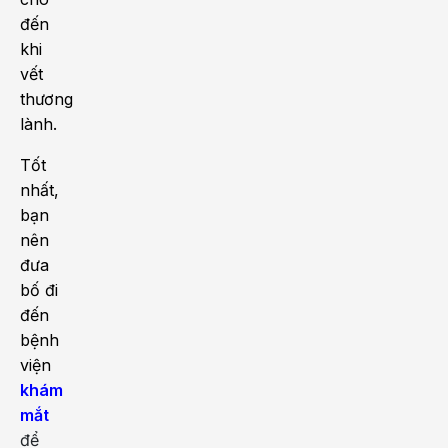
đến
khi
vết
thương
lành.
Tốt
nhất,
bạn
nên
đưa
bố đi
đến
bệnh
viện
khám
mắt
để