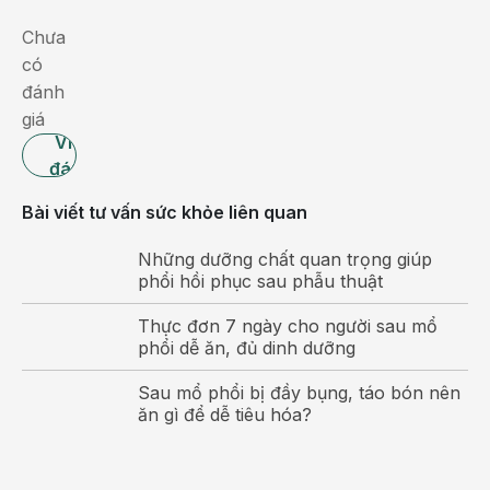
Chưa
có
đánh
giá
Viết
đánh
giá
Bài viết tư vấn sức khỏe liên quan
Những dưỡng chất quan trọng giúp
phổi hồi phục sau phẫu thuật
Thực đơn 7 ngày cho người sau mổ
phổi dễ ăn, đủ dinh dưỡng
Sau mổ phổi bị đầy bụng, táo bón nên
ăn gì để dễ tiêu hóa?