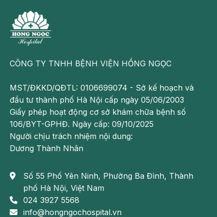
CÔNG TY TNHH BỆNH VIỆN HỒNG NGỌC
MST/ĐKKD/QĐTL: 0106699074 - Sở kế hoạch và
đầu tư thành phố Hà Nội cấp ngày 05/06/2003
Giấy phép hoạt động cơ sở khám chữa bệnh số
106/BYT-GPHĐ. Ngày cấp: 09/10/2025
Người chịu trách nhiệm nội dung:
Dương Thành Nhân
Số 55 Phố Yên Ninh, Phường Ba Đình, Thành
phố Hà Nội, Việt Nam
024 3927 5568
info@hongngochospital.vn