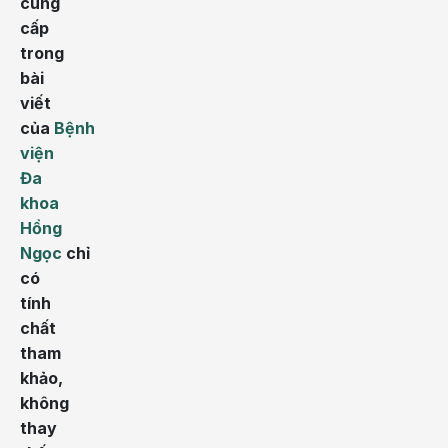
cung
cấp
trong
bài
viết
của
Bệnh
viện
Đa
khoa
Hồng
Ngọc
chỉ
có
tính
chất
tham
khảo,
không
thay