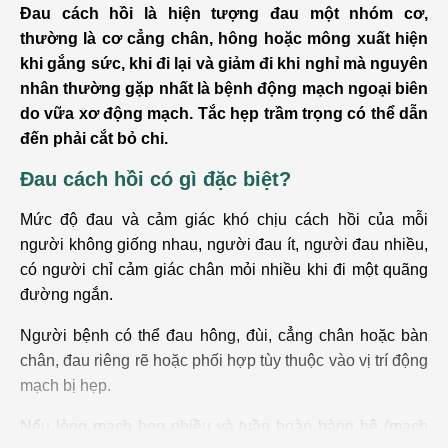
Đau cách hồi là hiện tượng đau một nhóm cơ,
thường là cơ cẳng chân, hông hoặc mông xuất hiện
khi gắng sức, khi đi lại và giảm đi khi nghỉ mà nguyên
nhân thường gặp nhất là bệnh động mạch ngoại biên
do vữa xơ động mạch. Tắc hẹp trầm trọng có thể dẫn
đến phải cắt bỏ chi.
Đau cách hồi có gì đặc biệt?
Mức độ đau và cảm giác khó chịu cách hồi của mỗi
người không giống nhau, người đau ít, người đau nhiều,
có người chỉ cảm giác chân mỏi nhiều khi đi một quãng
đường ngắn.
Người bệnh có thể đau hông, đùi, cẳng chân hoặc bàn
chân, đau riêng rẽ hoặc phối hợp tùy thuộc vào vị trí động
mạch bị hẹp.
Nếu lòng mạch hẹp nhiều và tuần hoàn bàng hệ (mạch