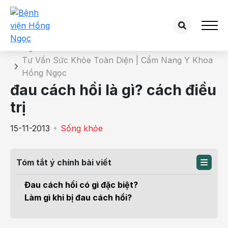
Chi tiết bài tư vấn
Trang chủ
Tư Vấn Sức Khỏe Toàn Diện | Cẩm Nang Y Khoa
Hồng Ngọc
đau cách hồi là gì? cách điều
trị
15-11-2013
Sống khỏe
Tóm tắt ý chính bài viết
Đau cách hồi có gì đặc biệt?
Làm gì khi bị đau cách hồi?