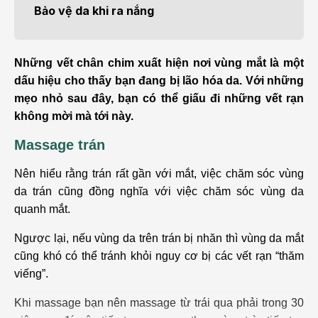
Bảo vệ da khi ra nắng
Những vết chân chim xuất hiện nơi vùng mắt là một
dấu hiệu cho thấy bạn đang bị lão hóa da. Với những
mẹo nhỏ sau đây, bạn có thể giấu đi những vết rạn
không mời mà tới này.
Massage trán
Nên hiểu rằng trán rất gần với mắt, việc chăm sóc vùng
da trán cũng đồng nghĩa với việc chăm sóc vùng da
quanh mắt.
Ngược lại, nếu vùng da trên trán bị nhăn thì vùng da mắt
cũng khó có thể tránh khỏi nguy cơ bị các vết rạn “thăm
viếng”.
Khi massage bạn nên massage từ trái qua phải trong 30