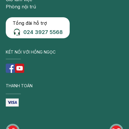
Phòng nội trú
Tổng đài hỗ trợ
024 3927 5568
KẾT NỐI VỚI HỒNG NGỌC
THANH TOÁN