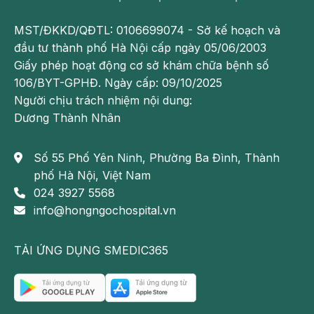
MST/ĐKKD/QĐTL: 0106699074 - Sở kế hoạch và
đầu tư thành phố Hà Nội cấp ngày 05/06/2003
Giấy phép hoạt động cơ sở khám chữa bệnh số
106/BYT-GPHĐ. Ngày cấp: 09/10/2025
Người chịu trách nhiệm nội dung:
Dương Thành Nhân
Số 55 Phố Yên Ninh, Phường Ba Đình, Thành
phố Hà Nội, Việt Nam
024 3927 5568
info@hongngochospital.vn
TẢI ỨNG DỤNG SMEDIC365