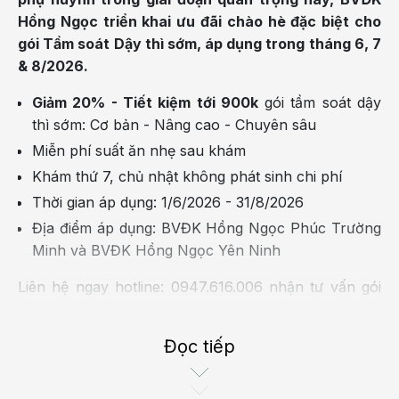
Hồng Ngọc triển khai ưu đãi chào hè đặc biệt cho
gói Tầm soát Dậy thì sớm, áp dụng trong tháng 6, 7
& 8/2026.
Giảm 20% - Tiết kiệm tới 900k
gói tầm soát dậy
thì sớm: Cơ bản - Nâng cao - Chuyên sâu
Miễn phí suất ăn nhẹ sau khám
Khám thứ 7, chủ nhật không phát sinh chi phí
Thời gian áp dụng: 1/6/2026 - 31/8/2026
Địa điểm áp dụng: BVĐK Hồng Ngọc Phúc Trường
Minh và BVĐK Hồng Ngọc Yên Ninh
Liên hệ ngay hotline: 0947.616.006 nhận tư vấn gói
tầm soát phù hợp!
Dấu hiệu và thời điểm vàng cần đưa trẻ đi
Đọc tiếp
tầm soát dậy thì sớm?