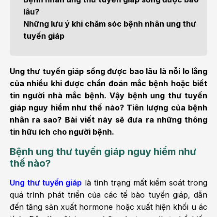
lâu?
Những lưu ý khi chăm sóc bệnh nhân ung thư
tuyến giáp
Ung thư tuyến giáp sống được bao lâu là nỗi lo lắng
của nhiều khi được chẩn đoán mắc bệnh hoặc biết
tin người nhà mắc bệnh. Vậy bệnh ung thư tuyến
giáp nguy hiểm như thế nào? Tiên lượng của bệnh
nhân ra sao? Bài viết này sẽ đưa ra những thông
tin hữu ích cho người bệnh.
Bệnh ung thư tuyến giáp nguy hiểm như
thế nào?
Ung thư tuyến giáp
là tình trạng mất kiểm soát trong
quá trình phát triển của các tế bào tuyến giáp, dẫn
đến tăng sản xuất hormone hoặc xuất hiện khối u ác