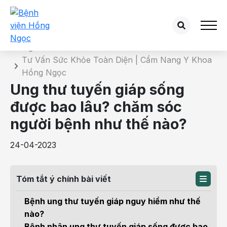
Chi tiết bài tư vấn
Trang chủ
Tư Vấn Sức Khỏe Toàn Diện | Cẩm Nang Y Khoa
Hồng Ngọc
Ung thư tuyến giáp sống
được bao lâu? chăm sóc
người bệnh như thế nào?
24-04-2023
Tóm tắt ý chính bài viết
Bệnh ung thư tuyến giáp nguy hiểm như thế
nào?
Bệnh nhân ung thư tuyến giáp sống được bao