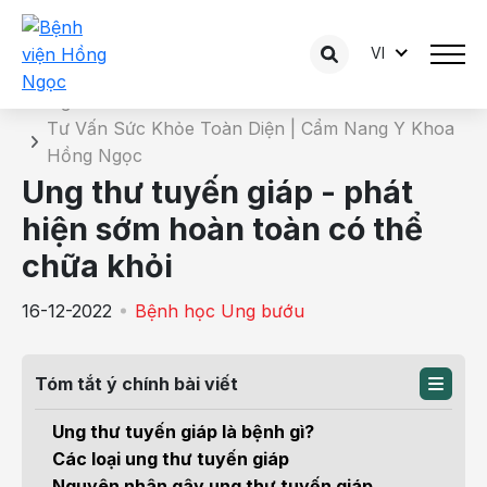
VI
Chi tiết bài tư vấn
Trang chủ
Tư Vấn Sức Khỏe Toàn Diện | Cẩm Nang Y Khoa
Hồng Ngọc
Ung thư tuyến giáp - phát
hiện sớm hoàn toàn có thể
chữa khỏi
16-12-2022
Bệnh học Ung bướu
Tóm tắt ý chính bài viết
Ung thư tuyến giáp là bệnh gì?
Các loại ung thư tuyến giáp
Nguyên nhân gây ung thư tuyến giáp