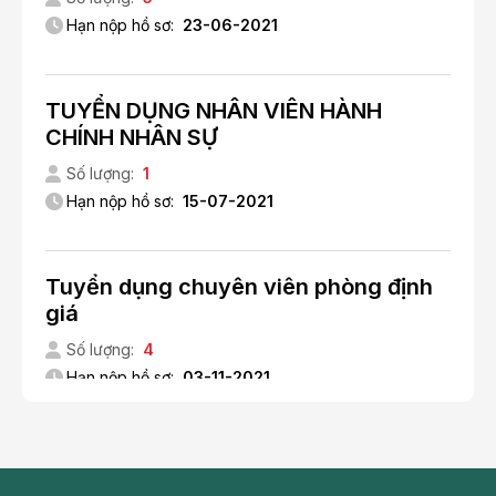
Hạn nộp hồ sơ:
23-06-2021
TUYỂN DỤNG NHÂN VIÊN HÀNH
CHÍNH NHÂN SỰ
Số lượng:
1
Hạn nộp hồ sơ:
15-07-2021
Tuyển dụng chuyên viên phòng định
giá
Số lượng:
4
Hạn nộp hồ sơ:
03-11-2021
Tuyển sinh Thư ký Y khoa