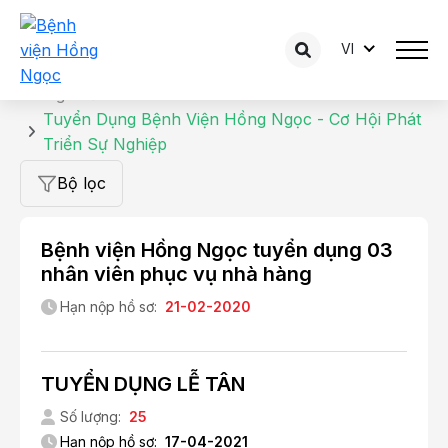
VI
Tuyển dụng
Trang chủ
Tuyển Dụng Bệnh Viện Hồng Ngọc - Cơ Hội Phát
Triển Sự Nghiệp
Bộ lọc
Bệnh viện Hồng Ngọc tuyển dụng 03
nhân viên phục vụ nhà hàng
Hạn nộp hồ sơ:
21-02-2020
TUYỂN DỤNG LỄ TÂN
Số lượng:
25
Hạn nộp hồ sơ:
17-04-2021