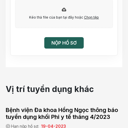
Kéo thả file của bạn tại đây hoặc
Chọn tệp
NỘP HỒ SƠ
Vị trí tuyển dụng khác
Bệnh viện Đa khoa Hồng Ngọc thông báo
tuyển dụng khối Phi y tế tháng 4/2023
Hạn nộp hồ sơ:
19-04-2023