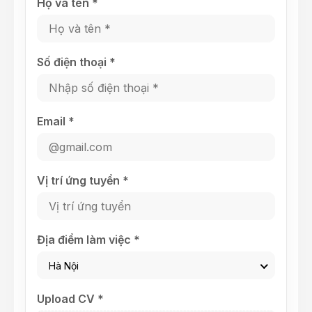
Họ và tên *
Số điện thoại *
Email *
Vị trí ứng tuyển *
Địa điểm làm việc *
Hà Nội
Upload CV *