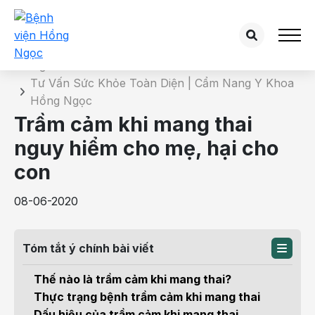
Chi tiết bài tư vấn
Trang chủ
Tư Vấn Sức Khỏe Toàn Diện | Cẩm Nang Y Khoa
Hồng Ngọc
Trầm cảm khi mang thai
nguy hiểm cho mẹ, hại cho
con
08-06-2020
Tóm tắt ý chính bài viết
Thế nào là trầm cảm khi mang thai?
Thực trạng bệnh trầm cảm khi mang thai
Dấu hiệu của trầm cảm khi mang thai