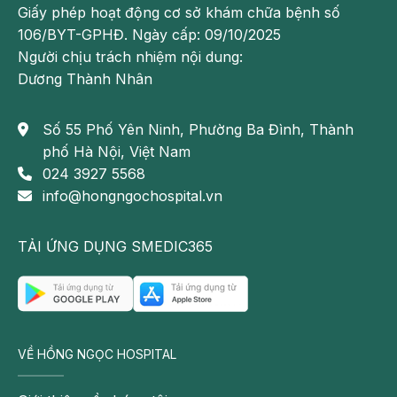
Giấy phép hoạt động cơ sở khám chữa bệnh số
106/BYT-GPHĐ. Ngày cấp: 09/10/2025
Người chịu trách nhiệm nội dung:
Dương Thành Nhân
Số 55 Phố Yên Ninh, Phường Ba Đình, Thành
phố Hà Nội, Việt Nam
024 3927 5568
info@hongngochospital.vn
TẢI ỨNG DỤNG SMEDIC365
VỀ HỒNG NGỌC HOSPITAL