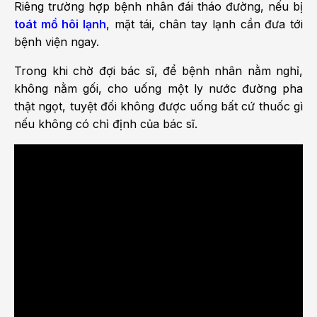
Riêng tr­ường hợp bệnh nhân đái tháo đường, nếu bị
toát mồ hôi lạnh
, mặt tái, chân tay lạnh cần đ­ưa tới
bệnh viện ngay.
Trong khi chờ đợi bác sĩ, để bệnh nhân nằm nghỉ,
không nằm gối, cho uống một ly n­ước đ­ường pha
thật ngọt, tuyệt đối không đ­ược uống bất cứ thuốc gì
nếu không có chỉ định của bác sĩ.