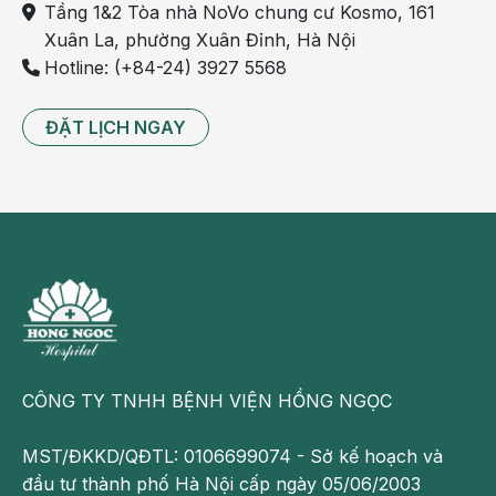
Tầng 1&2 Tòa nhà NoVo chung cư Kosmo, 161
Xuân La, phường Xuân Đỉnh, Hà Nội
Hotline: (+84-24) 3927 5568
ĐẶT LỊCH NGAY
CÔNG TY TNHH BỆNH VIỆN HỒNG NGỌC
MST/ĐKKD/QĐTL: 0106699074 - Sở kế hoạch và
đầu tư thành phố Hà Nội cấp ngày 05/06/2003