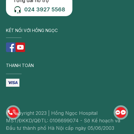
Tổng đài hỗ trợ
024 3927 5568
KẾT NỐI VỚI HỒNG NGỌC
THANH TOÁN
© Copyright 2023 | Hồng Ngọc Hospital
MST/ĐKKD/QĐTL: 0106699074 - Sở Kế hoạch và
Đầu tư thành phố Hà Nội cấp ngày 05/06/2003