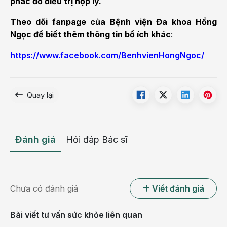
phác đồ điều trị hợp lý.
Theo dõi fanpage của Bệnh viện Đa khoa Hồng
Ngọc để biết thêm thông tin bổ ích khác
:
https://www.facebook.com/BenhvienHongNgoc/
Quay lại
Đánh giá
Hỏi đáp Bác sĩ
Chưa có đánh giá
Viết đánh giá
Bài viết tư vấn sức khỏe liên quan