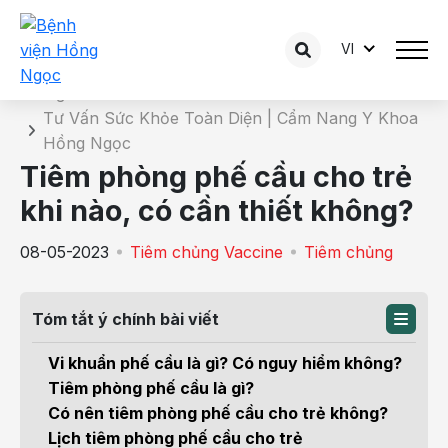
VI
Chi tiết bài tư vấn
Trang chủ
Tư Vấn Sức Khỏe Toàn Diện | Cẩm Nang Y Khoa
Hồng Ngọc
Tiêm phòng phế cầu cho trẻ
khi nào, có cần thiết không?
08-05-2023
Tiêm chủng Vaccine
Tiêm chủng
Tóm tắt ý chính bài viết
Vi khuẩn phế cầu là gì? Có nguy hiểm không?
Tiêm phòng phế cầu là gì?
Có nên tiêm phòng phế cầu cho trẻ không?
Lịch tiêm phòng phế cầu cho trẻ