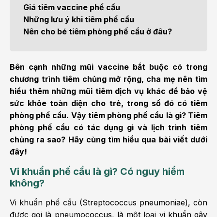
Giá tiêm vaccine phế cầu
Những lưu ý khi tiêm phế cầu
Nên cho bé tiêm phòng phế cầu ở đâu?
Bên cạnh những mũi vaccine bắt buộc có trong
chương trình tiêm chủng mở rộng, cha mẹ nên tìm
hiểu thêm những mũi tiêm dịch vụ khác để bảo vệ
sức khỏe toàn diện cho trẻ, trong số đó có tiêm
phòng phế cầu. Vậy tiêm phòng phế cầu là gì? Tiêm
phòng phế cầu có tác dụng gì và lịch trình tiêm
chủng ra sao? Hãy cùng tìm hiểu qua bài viết dưới
đây!
Vi khuẩn phế cầu là gì? Có nguy hiểm
không?
Vi khuẩn phế cầu (Streptococcus pneumoniae), còn
được gọi là pneumococcus, là một loại vi khuẩn gây