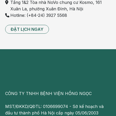
Tầng 1&2 Tòa nhà NoVo chung cư Kosmo, 161
Xuân La, phường Xuân Đỉnh, Hà Nội
Hotline: (+84-24) 3927 5568
ĐẶT LỊCH NGAY
CÔNG TY TNHH BỆNH VIỆN HỒNG NGỌC
MST/ĐKKD/QĐTL: 0106699074 - Sở kế hoạch và
đầu tư thành phố Hà Nội cấp ngày 05/06/2003