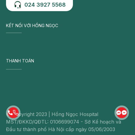
024 3927 5568
KẾT NỐI VỚI HỒNG NGỌC
THANH TOÁN
© Copyright 2023 | Hồng Ngọc Hospital
MST/ĐKKD/QĐTL: 0106699074 - Sở Kế hoạch và
Đầu tư thành phố Hà Nội cấp ngày 05/06/2003