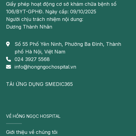
Giấy phép hoạt động cơ sở khám chữa bệnh số
106/BYT-GPHĐ. Ngày cấp: 09/10/2025
Người chịu trách nhiệm nội dung:
Dương Thành Nhân
Số 55 Phố Yên Ninh, Phường Ba Đình, Thành
phố Hà Nội, Việt Nam
024 3927 5568
info@hongngochospital.vn
TẢI ỨNG DỤNG SMEDIC365
VỀ HỒNG NGỌC HOSPITAL
Giới thiệu về chúng tôi