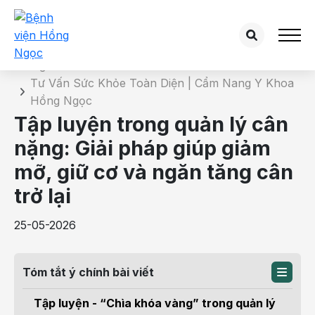
Chi tiết bài tư vấn
Trang chủ
Tư Vấn Sức Khỏe Toàn Diện | Cẩm Nang Y Khoa
Hồng Ngọc
Tập luyện trong quản lý cân
nặng: Giải pháp giúp giảm
mỡ, giữ cơ và ngăn tăng cân
trở lại
25-05-2026
Tóm tắt ý chính bài viết
Tập luyện - “Chìa khóa vàng” trong quản lý