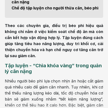
cân nặng
Chế độ tập luyện cho người thừa cân, béo phì
Theo các chuyên gia, điều trị béo phì hiệu quả
không chỉ nằm ở việc kiểm soát chế độ ăn mà còn
cần kết hợp vận động hợp lý. Tập luyện đúng cách
giúp tăng tiêu hao năng lượng, duy trì khối cơ, cải
thiện chuyển hóa và hạn chế nguy cơ tăng cân trở
lại sau giảm cân.
Tập luyện - “Chìa khóa vàng” trong quản
lý cân nặng
Nhiều người béo phì lựa chọn nhịn ăn hoặc cắt giảm
quá nhiều calo để giảm cân nhanh. Tuy nhiên, khi cơ
thể thiếu năng lượng kéo dài, tốc độ chuyển hóa cơ
bản sẽ giảm xuống nhằm “tiết kiệm năng lượng”,
khiến cơ thể tiêu hao ít calo hơn. Đặc biệt, giảm cân