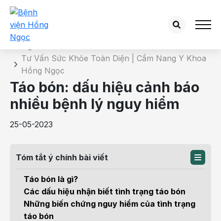
Chi tiết bài tư vấn
Trang chủ
Tư Vấn Sức Khỏe Toàn Diện | Cẩm Nang Y Khoa
Hồng Ngọc
Táo bón: dấu hiệu cảnh báo
nhiều bệnh lý nguy hiểm
25-05-2023
Tóm tắt ý chính bài viết
Táo bón là gì?
Các dấu hiệu nhận biết tình trạng táo bón
Những biến chứng nguy hiểm của tình trạng
táo bón