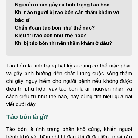
Nguyên nhân gây ra tình trạng táo bón
Khi nào người bị táo bón cần thăm khám với
bác sĩ
Chẩn đoán táo bón như thế nào?
Điều trị táo bón như thế nào?
Khi bị táo bón thì nên thăm khám ở đâu?
Táo bón là tình trạng bất kỳ ai cũng có thể mắc phải,
và gây ảnh hưởng đến chất lượng cuộc sống thậm
chí gây nguy hiểm cho người bệnh nếu không được
điều trị phù hợp. Vậy táo bón là gì, nguyên nhân và
cách điều trị như thế nào, hãy cùng tìm hiểu qua bài
viết dưới đây
Táo bón là gì?
Táo bón là tình trạng phân khô cứng, khiến người
bệnh khó và thậm chí bị đau khi đi đại tiện, phải rặn