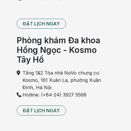
ĐẶT LỊCH NGAY
Phòng khám Đa khoa
Hồng Ngọc - Kosmo
Tây Hồ
Tầng 1&2 Tòa nhà NoVo chung cư
Kosmo, 161 Xuân La, phường Xuân
Đỉnh, Hà Nội
Hotline: (+84-24) 3927 5568
ĐẶT LỊCH NGAY