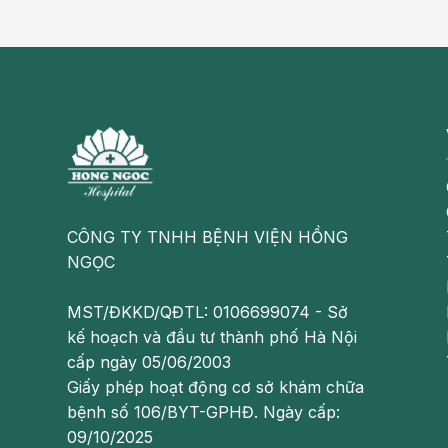
CÔNG TY TNHH BỆNH VIỆN HỒNG
NGỌC
MST/ĐKKD/QĐTL: 0106699074 - Sở
kế hoạch và đầu tư thành phố Hà Nội
cấp ngày 05/06/2003
Giấy phép hoạt động cơ sở khám chữa
bệnh số 106/BYT-GPHĐ. Ngày cấp:
09/10/2025