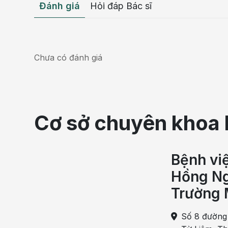
Đánh giá
Hỏi đáp Bác sĩ
Chưa có đánh giá
Cơ sở chuyên khoa 
Bệnh vi
Hồng Ng
Trường 
Số 8 đường