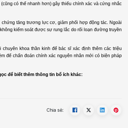
ây (cũng có thể nhanh hơn) gây thiếu chính xác và cứng nhắc
ội chứng tăng trương lực cơ, giảm phối hợp động tác. Ngoài
h không kiểm soát được sự rung lắc do rối loạn đường truyền
 chuyên khoa thần kinh để bác sĩ xác định thêm các triệu
ệm để chẩn đoán chính xác nguyên nhân mới có biện pháp
c để biết thêm thông tin bổ ích khác:
Chia sẻ: