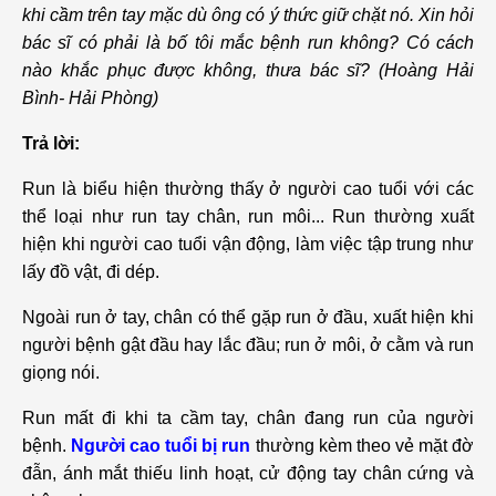
khi cầm trên tay mặc dù ông có ý thức giữ chặt nó. Xin hỏi
bác sĩ có phải là bố tôi mắc bệnh run không? Có cách
nào khắc phục được không, thưa bác sĩ? (Hoàng Hải
Bình- Hải Phòng)
Trả lời:
Run là biểu hiện thường thấy ở người cao tuổi với các
thể loại như run tay chân, run môi... Run thường xuất
hiện khi người cao tuổi vận động, làm việc tập trung như
lấy đồ vật, đi dép.
Ngoài run ở tay, chân có thể gặp run ở đầu, xuất hiện khi
người bệnh gật đầu hay lắc đầu; run ở môi, ở cằm và run
giọng nói.
Run mất đi khi ta cầm tay, chân đang run của người
bệnh.
Người cao tuổi bị run
thường kèm theo vẻ mặt đờ
đẫn, ánh mắt thiếu linh hoạt, cử động tay chân cứng và