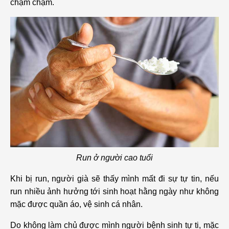
chậm chạm.
Run ở người cao tuổi
Khi bị run, người già sẽ thấy mình mất đi sự tự tin, nếu
run nhiều ảnh hưởng tới sinh hoạt hằng ngày như không
mặc được quần áo, vệ sinh cá nhân.
Do không làm chủ được mình người bệnh sinh tự ti, mặc