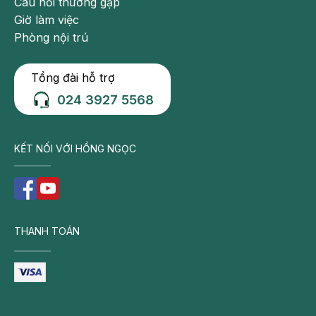
Câu hỏi thường gặp
Giờ làm việc
Phòng nội trú
Tổng đài hỗ trợ
024 3927 5568
KẾT NỐI VỚI HỒNG NGỌC
THANH TOÁN