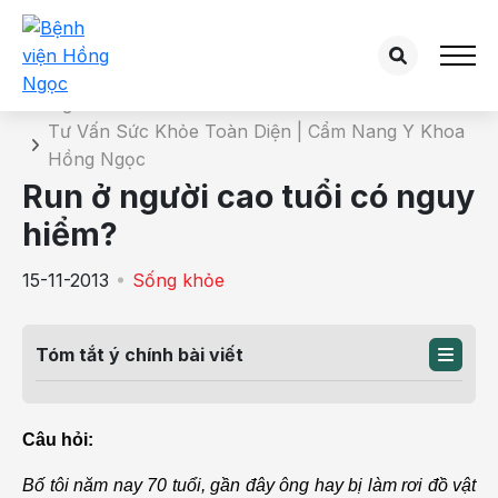
Chi tiết bài tư vấn
Trang chủ
Tư Vấn Sức Khỏe Toàn Diện | Cẩm Nang Y Khoa
Hồng Ngọc
Run ở người cao tuổi có nguy
hiểm?
15-11-2013
Sống khỏe
Tóm tắt ý chính bài viết
Câu hỏi:
Bố tôi năm nay 70 tuổi, gần đây ông hay bị làm rơi đồ vật