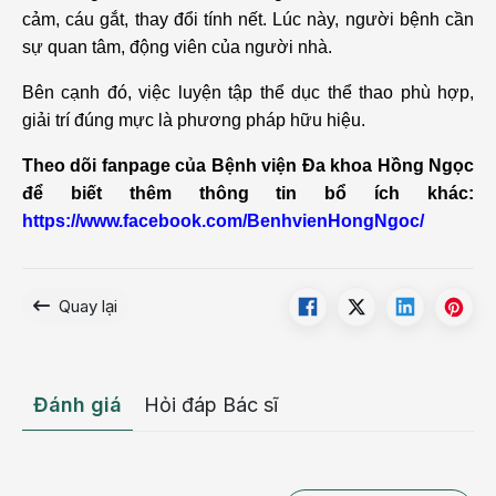
cảm, cáu gắt, thay đổi tính nết. Lúc này, người bệnh cần
sự quan tâm, động viên của người nhà.
Bên cạnh đó, việc luyện tập thể dục thể thao phù hợp,
giải trí đúng mực là phương pháp hữu hiệu.
Theo dõi fanpage của Bệnh viện Đa khoa Hồng Ngọc
để biết thêm thông tin bổ ích khác:
https://www.facebook.com/BenhvienHongNgoc/
Quay lại
Đánh giá
Hỏi đáp Bác sĩ