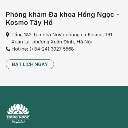
Phòng khám Đa khoa Hồng Ngọc -
Kosmo Tây Hồ
Tầng 1&2 Tòa nhà NoVo chung cư Kosmo, 161
Xuân La, phường Xuân Đỉnh, Hà Nội
Hotline: (+84-24) 3927 5568
ĐẶT LỊCH NGAY