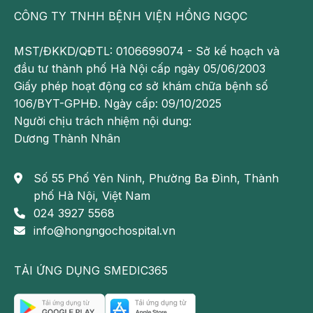
CÔNG TY TNHH BỆNH VIỆN HỒNG NGỌC
MST/ĐKKD/QĐTL: 0106699074 - Sở kế hoạch và
đầu tư thành phố Hà Nội cấp ngày 05/06/2003
Giấy phép hoạt động cơ sở khám chữa bệnh số
106/BYT-GPHĐ. Ngày cấp: 09/10/2025
Người chịu trách nhiệm nội dung:
Dương Thành Nhân
Số 55 Phố Yên Ninh, Phường Ba Đình, Thành
phố Hà Nội, Việt Nam
024 3927 5568
info@hongngochospital.vn
TẢI ỨNG DỤNG SMEDIC365