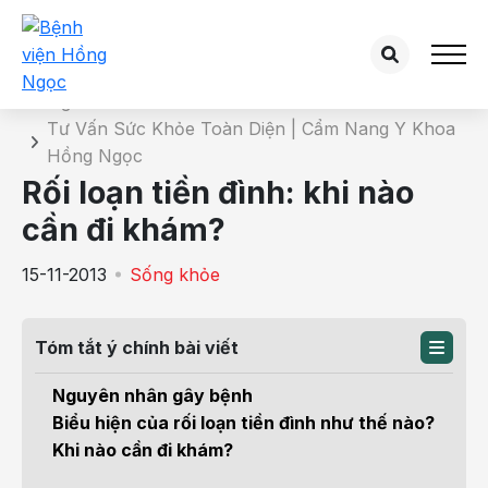
Chi tiết bài tư vấn
Trang chủ
Tư Vấn Sức Khỏe Toàn Diện | Cẩm Nang Y Khoa
Hồng Ngọc
Rối loạn tiền đình: khi nào
cần đi khám?
15-11-2013
Sống khỏe
Tóm tắt ý chính bài viết
Nguyên nhân gây bệnh
Biểu hiện của rối loạn tiền đình như thế nào?
Khi nào cần đi khám?