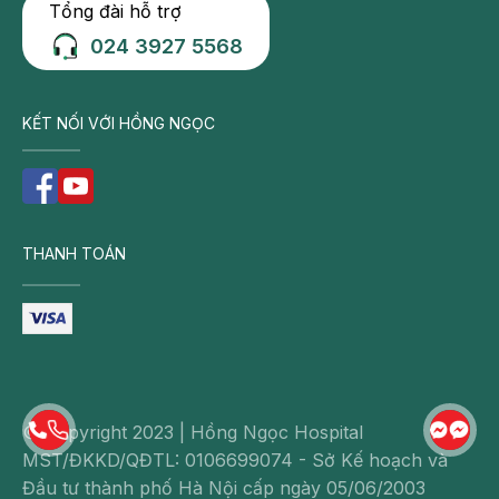
Tổng đài hỗ trợ
024 3927 5568
KẾT NỐI VỚI HỒNG NGỌC
THANH TOÁN
© Copyright 2023 | Hồng Ngọc Hospital
MST/ĐKKD/QĐTL: 0106699074 - Sở Kế hoạch và
Đầu tư thành phố Hà Nội cấp ngày 05/06/2003