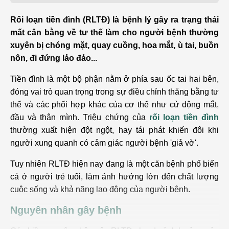
Rối loạn tiền đình (RLTĐ) là bệnh lý gây ra trạng thái
mất cân bằng về tư thế làm cho người bệnh thường
xuyên bị chóng mặt, quay cuồng, hoa mắt, ù tai, buồn
nôn, đi đứng lảo đảo...
Tiền đình là một bộ phận nằm ở phía sau ốc tai hai bên,
đóng vai trò quan trọng trong sự điều chỉnh thăng bằng tư
thế và các phối hợp khác của cơ thể như cử động mắt,
đầu và thân mình. Triệu chứng của
rối loạn tiền đình
thường xuất hiện đột ngột, hay tái phát khiến đôi khi
người xung quanh có cảm giác người bệnh 'giả vờ'.
Tuy nhiên RLTĐ hiện nay đang là một căn bệnh phổ biến
cả ở người trẻ tuổi, làm ảnh hưởng lớn đến chất lượng
cuộc sống và khả năng lao động của người bệnh.
Nguyên nhân gây bệnh