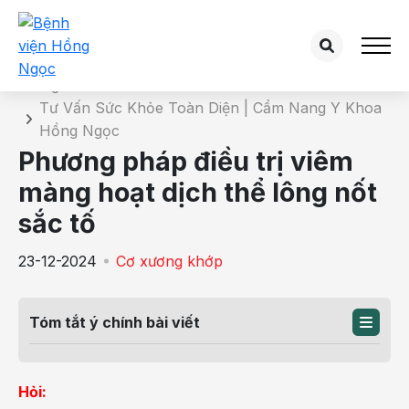
Chi tiết bài tư vấn
Trang chủ
Tư Vấn Sức Khỏe Toàn Diện | Cẩm Nang Y Khoa
Hồng Ngọc
Phương pháp điều trị viêm
màng hoạt dịch thể lông nốt
sắc tố
23-12-2024
Cơ xương khớp
Tóm tắt ý chính bài viết
Hỏi: