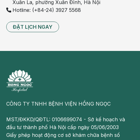
Xuân La, phường Xuân Đỉnh, Hà Nội
Hotline: (+84-24) 3927 5568
ĐẶT LỊCH NGAY
CÔNG TY TNHH BỆNH VIỆN HỒNG NGỌC
MST/ĐKKD/QĐTL: 0106699074 - Sở kế hoạch và
đầu tư thành phố Hà Nội cấp ngày 05/06/2003
Giấy phép hoạt động cơ sở khám chữa bệnh số