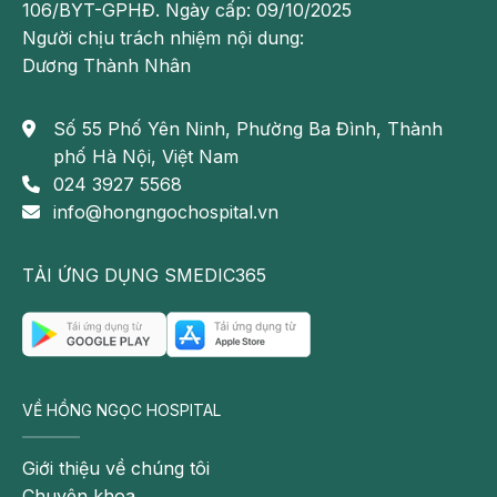
106/BYT-GPHĐ. Ngày cấp: 09/10/2025
Người chịu trách nhiệm nội dung:
Dương Thành Nhân
Số 55 Phố Yên Ninh, Phường Ba Đình, Thành
phố Hà Nội, Việt Nam
024 3927 5568
info@hongngochospital.vn
TẢI ỨNG DỤNG SMEDIC365
VỀ HỒNG NGỌC HOSPITAL
Giới thiệu về chúng tôi
Chuyên khoa