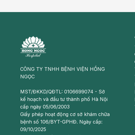
CÔNG TY TNHH BỆNH VIỆN HỒNG
NGỌC
MST/ĐKKD/QĐTL: 0106699074 - Sở
kế hoạch và đầu tư thành phố Hà Nội
cấp ngày 05/06/2003
Giấy phép hoạt động cơ sở khám chữa
bệnh số 106/BYT-GPHĐ. Ngày cấp:
09/10/2025