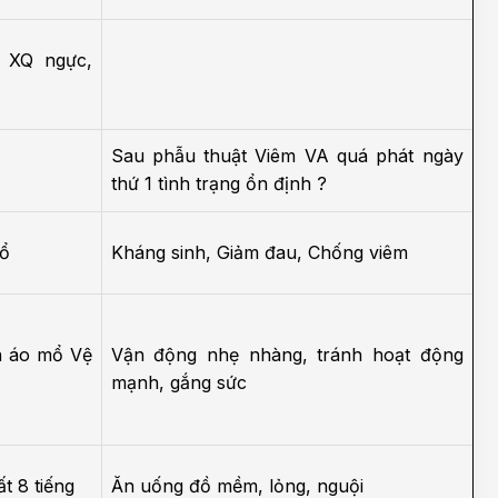
 XQ ngực,
Sau phẫu thuật Viêm VA quá phát ngày
thứ 1 tình trạng ổn định ?
mổ
Kháng sinh, Giảm đau, Chống viêm
n áo mổ
Vệ
Vận động nhẹ nhàng, tránh hoạt động
mạnh, gắng sức
t 8 tiếng
Ăn uống đồ mềm, lỏng, nguội