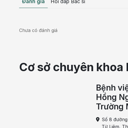
Đánh giá
Hỏi đáp Bác sĩ
Chưa có đánh giá
Cơ sở chuyên khoa 
Bệnh vi
Hồng Ng
Trường 
Số 8 đường
Từ Liêm, T