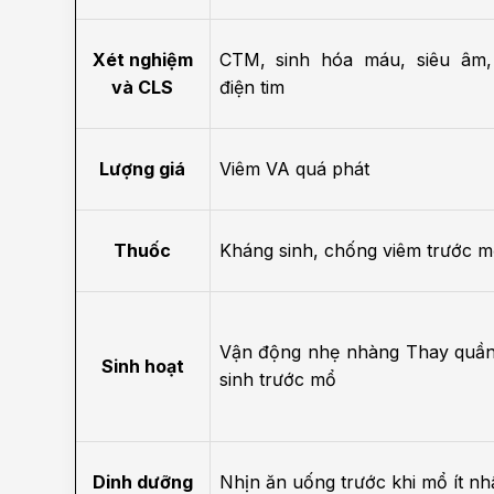
Xét nghiệm
CTM, sinh hóa máu, siêu âm,
và CLS
điện tim
Lượng giá
Viêm VA quá phát
Thuốc
Kháng sinh, chống viêm trước 
Vận động nhẹ nhàng
Thay quầ
Sinh hoạt
sinh trước mổ
Dinh dưỡng
Nhịn ăn uống trước khi mổ ít nhấ