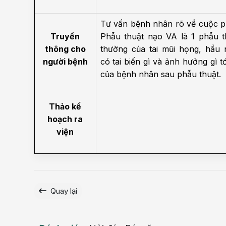
Tư vấn bệnh nhân rõ về cuộc ph
Truyền
Phẫu thuật nạo VA là 1 phẫu t
thông cho
thường của tai mũi họng, hầu
người bệnh
có tai biến gì và ảnh hưởng gì t
của bệnh nhân sau phẫu thuật.
Thảo kế
hoạch ra
viện
Quay lại