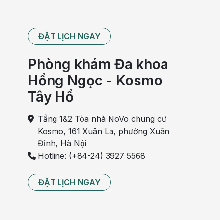
ĐẶT LỊCH NGAY
Phòng khám Đa khoa
Hồng Ngọc - Kosmo
Tây Hồ
Tầng 1&2 Tòa nhà NoVo chung cư
Kosmo, 161 Xuân La, phường Xuân
Đỉnh, Hà Nội
Hotline: (+84-24) 3927 5568
ĐẶT LỊCH NGAY