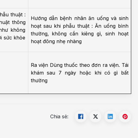
ẫu thuật :
Hướng dẫn bệnh nhân ăn uống và sinh
huật thông
hoạt sau khi phẫu thuật : Ăn uống bình
 như không
thường, không cần kiêng gì, sinh hoạt
ới sức khỏe
hoạt đông nhẹ nhàng
Ra viện
Dùng thuốc theo đơn ra viện.
Tái
khám sau 7 ngày hoặc khi có gì bất
thường
Chia sẻ: