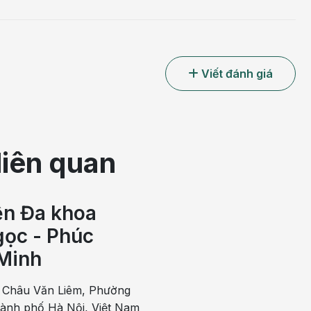
Viết đánh giá
liên quan
ện Đa khoa
ọc - Phúc
Minh
 Châu Văn Liêm, Phường
hành phố Hà Nội, Việt Nam