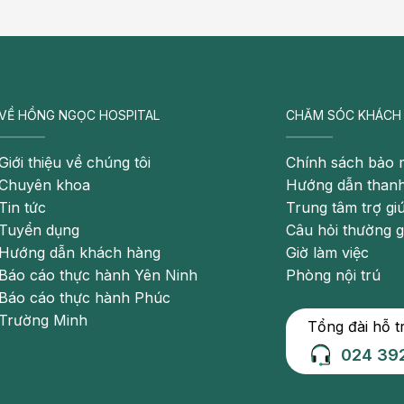
VỀ HỒNG NGỌC HOSPITAL
CHĂM SÓC KHÁCH
Giới thiệu về chúng tôi
Chính sách bảo 
Chuyên khoa
Hướng dẫn thanh
Tin tức
Trung tâm trợ gi
Tuyển dụng
Câu hỏi thường 
Hướng dẫn khách hàng
Giờ làm việc
Báo cáo thực hành Yên Ninh
Phòng nội trú
Báo cáo thực hành Phúc
Trường Minh
Tổng đài hỗ t
024 39