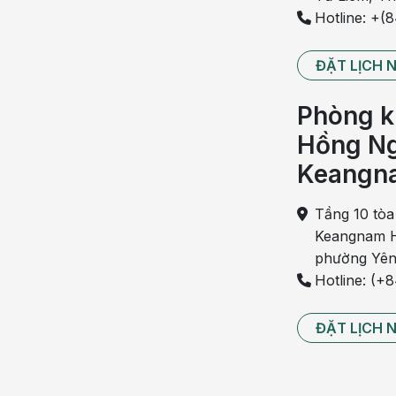
Hotline: +(
ĐẶT LỊCH 
Phòng k
Hồng Ng
Keangn
Tầng 10 tòa
Keangnam H
phường Yên
Hotline: (+
ĐẶT LỊCH 