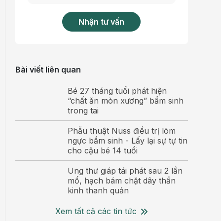
Nhận tư vấn
Bài viết liên quan
Bé 27 tháng tuổi phát hiện
“chất ăn mòn xương” bẩm sinh
trong tai
Phẫu thuật Nuss điều trị lõm
ngực bẩm sinh - Lấy lại sự tự tin
cho cậu bé 14 tuổi
Ung thư giáp tái phát sau 2 lần
mổ, hạch bám chặt dây thần
kinh thanh quản
Xem tất cả các tin tức