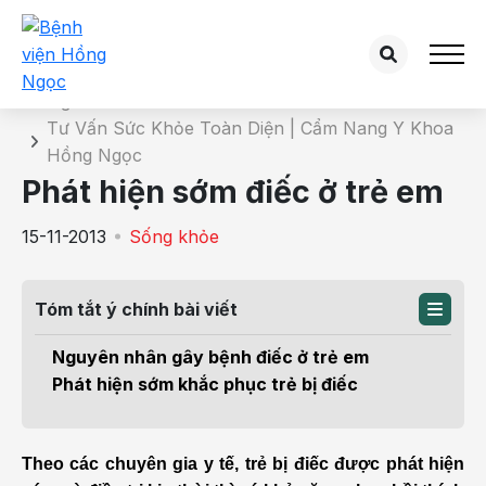
Chi tiết bài tư vấn
Trang chủ
Tư Vấn Sức Khỏe Toàn Diện | Cẩm Nang Y Khoa
Hồng Ngọc
Phát hiện sớm điếc ở trẻ em
15-11-2013
Sống khỏe
Tóm tắt ý chính bài viết
Nguyên nhân gây bệnh điếc ở trẻ em
Phát hiện sớm khắc phục trẻ bị điếc
Theo các chuyên gia y tế, trẻ bị điếc được phát hiện