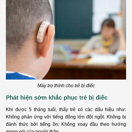
Máy trợ thính cho trẻ bị điếc
Phát hiện sớm khắc phục trẻ bị điếc
Khi được 5 tháng tuổi, thấy trẻ có các dấu hiệu như:
Không phản ứng với tiếng động lớn đột ngột. Không bị
đánh thức bởi tiếng ồn; Không xoay đầu theo hướng
giọng nói của người thân.