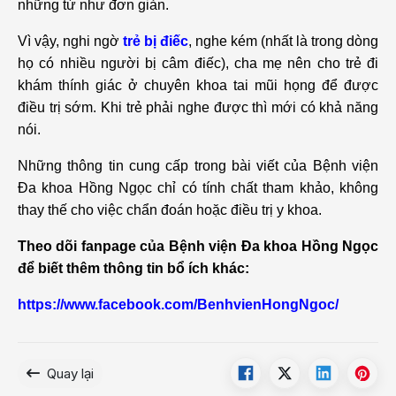
những từ như đơn giản.
Vì vậy, nghi ngờ
trẻ bị điếc
, nghe kém (nhất là trong dòng
họ có nhiều người bị câm điếc), cha mẹ nên cho trẻ đi
khám thính giác ở chuyên khoa tai mũi họng để được
điều trị sớm. Khi trẻ phải nghe được thì mới có khả năng
nói.
Những thông tin cung cấp trong bài viết của Bệnh viện
Đa khoa Hồng Ngọc chỉ có tính chất tham khảo, không
thay thế cho việc chẩn đoán hoặc điều trị y khoa.
Theo dõi fanpage của Bệnh viện Đa khoa Hồng Ngọc
để biết thêm thông tin bổ ích khác:
https://www.facebook.com/BenhvienHongNgoc/
Quay lại