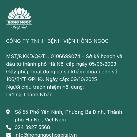
CÔNG TY TNHH BỆNH VIỆN HỒNG NGỌC
MST/ĐKKD/QĐTL: 0106699074 - Sở kế hoạch và
đầu tư thành phố Hà Nội cấp ngày 05/06/2003
Giấy phép hoạt động cơ sở khám chữa bệnh số
106/BYT-GPHĐ. Ngày cấp: 09/10/2025
Người chịu trách nhiệm nội dung:
Dương Thành Nhân
Số 55 Phố Yên Ninh, Phường Ba Đình, Thành
phố Hà Nội, Việt Nam
024 3927 5568
info@hongngochospital.vn