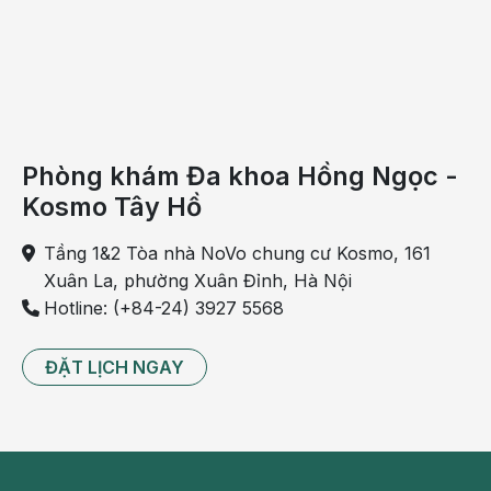
Phòng khám Đa khoa Hồng Ngọc -
Kosmo Tây Hồ
Tầng 1&2 Tòa nhà NoVo chung cư Kosmo, 161
Xuân La, phường Xuân Đỉnh, Hà Nội
Hotline: (+84-24) 3927 5568
ĐẶT LỊCH NGAY