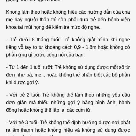
Không làm theo hoặc không hiểu các hướng dẫn của cha
mẹ hay người thân thì cần phải đưa trẻ đến bệnh viện
khoa tai mũi họng để kiểm tra mức độ nghe.
- Trẻ dưới 8 tháng tuổi: Trẻ không giật mình khi nghe
tiếng vỗ tay to từ khoảng cách 0,9 - 1,8m hoặc không có
phản ứng gì trước tiếng nói của bạn.
- Từ 1 đến 1 tuổi rưỡi: Trẻ không sử dụng được một số từ
đơn như bà, mẹ... hoặc không thể phân biệt các bộ phận
khi được gợi ý.
- Với trẻ 2 tuổi: Trẻ không thể làm theo những yêu cầu
đơn giản mà thiếu những gợi ý bằng hình ảnh, hành
động hoặc không thể lặp lại các cụm từ.
- Với trẻ 3 tuổi: Trẻ không thể định hướng được nơi phát
ra âm thanh hoặc không hiểu và không sử dụng được