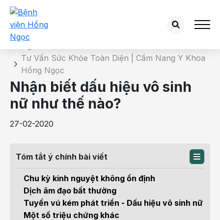
Chi tiết bài tư vấn
Trang chủ
Tư Vấn Sức Khỏe Toàn Diện | Cẩm Nang Y Khoa
Hồng Ngọc
Nhận biết dấu hiệu vô sinh
nữ như thế nào?
27-02-2020
Tóm tắt ý chính bài viết
Chu kỳ kinh nguyệt không ổn định
Dịch âm đạo bất thường
Tuyến vú kém phát triển - Dấu hiệu vô sinh nữ
Một số triệu chứng khác