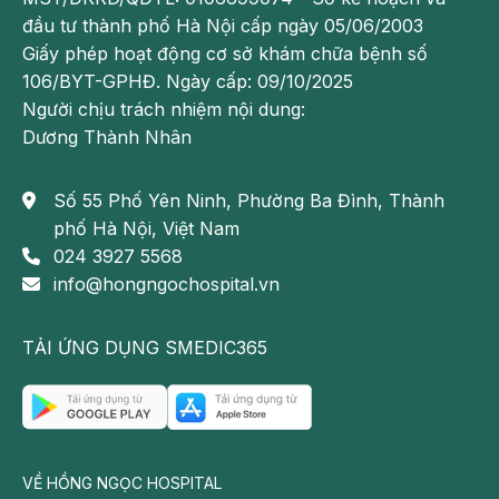
đầu tư thành phố Hà Nội cấp ngày 05/06/2003
Giấy phép hoạt động cơ sở khám chữa bệnh số
106/BYT-GPHĐ. Ngày cấp: 09/10/2025
Người chịu trách nhiệm nội dung:
Dương Thành Nhân
Số 55 Phố Yên Ninh, Phường Ba Đình, Thành
phố Hà Nội, Việt Nam
024 3927 5568
info@hongngochospital.vn
TẢI ỨNG DỤNG SMEDIC365
VỀ HỒNG NGỌC HOSPITAL