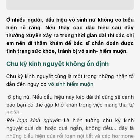
Ở nhiều người, dấu hiệu vô sinh nữ không có biểu
hiện rõ ràng. Nếu thấy các dấu hiệu sau đây
thường xuyên xảy ra trong thời gian dài thì các chị
em nên đi thăm khám để bác sĩ chẩn đoán được
tình trạng sức khỏe, tránh bị vô sinh- hiếm muộn.
Chu kỳ kinh nguyệt không ổn định
Chu kỳ kinh nguyệt cũng là một trong những nhân tố
dẫn đến nguy cơ
vô sinh hiếm muộn
ở phụ nữ. Nếu dấu hiệu này kéo dài thì cũng sẽ cảnh
báo bạn có thể gặp khó khăn trong việc mang thai tự
nhiên.
Rối loạn kinh nguyệt:
Là hiện tường chu kỳ kinh
nguyệt quá dài hoặc quá ngắn, không đều… đây là
những biểu hiện của rối loạn nội tiết và các hormone