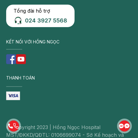
Tổng đài hỗ trợ
024 3927 5568
KẾT NỐI VỚI HỒNG NGỌC
THANH TOÁN
© Copyright 2023 | Hồng Ngọc Hospital
MST/ĐKKD/QĐTL: 0106699074 - Sở Kế hoạch và