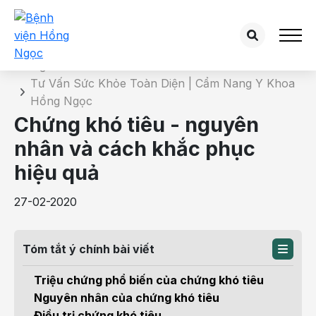
Chi tiết bài tư vấn
Trang chủ
Tư Vấn Sức Khỏe Toàn Diện | Cẩm Nang Y Khoa
Hồng Ngọc
Chứng khó tiêu - nguyên
nhân và cách khắc phục
hiệu quả
27-02-2020
Tóm tắt ý chính bài viết
Triệu chứng phổ biến của chứng khó tiêu
Nguyên nhân của chứng khó tiêu
Điều trị chứng khó tiêu