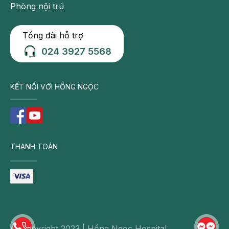
Phòng nội trú
Tổng đài hỗ trợ
024 3927 5568
KẾT NỐI VỚI HỒNG NGỌC
THANH TOÁN
© Copyright 2023 | Hồng Ngọc Hospital