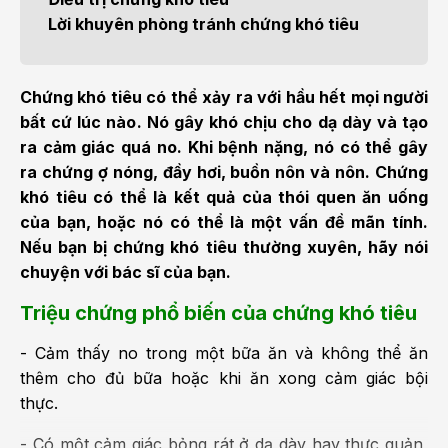
Lời khuyên phòng tránh chứng khó tiêu
Chứng khó tiêu có thể xảy ra với hầu hết mọi người
bất cứ lúc nào. Nó gây khó chịu cho dạ dày và tạo
ra cảm giác quá no. Khi bệnh nặng, nó có thể gây
ra chứng ợ nóng, đầy hơi, buồn nôn và
nôn. Chứng
khó tiêu có thể là kết quả của thói quen ăn uống
của bạn, hoặc nó có thể là một vấn đề mãn tính.
Nếu bạn bị chứng khó tiêu thường xuyên, hãy nói
chuyện với bác sĩ của bạn.
Triệu chứng phổ biến của chứng khó tiêu
- Cảm thấy no trong một bữa ăn và không thể ăn
thêm cho đủ bữa hoặc khi ăn xong cảm giác bội
thực.
- Có một cảm giác bỏng rát ở dạ dày hay thực quản,