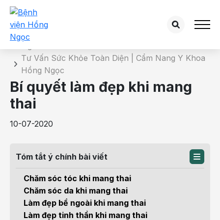
Chi tiết bài tư vấn
Trang chủ
Tư Vấn Sức Khỏe Toàn Diện | Cẩm Nang Y Khoa
Hồng Ngọc
Bí quyết làm đẹp khi mang
thai
10-07-2020
Tóm tắt ý chính bài viết
Chăm sóc tóc khi mang thai
Chăm sóc da khi mang thai
Làm đẹp bề ngoài khi mang thai
Làm đẹp tinh thần khi mang thai