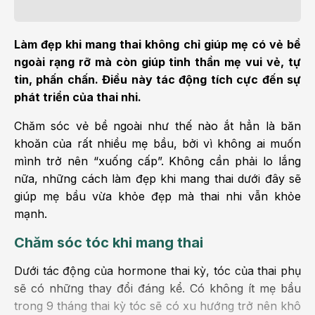
Làm đẹp khi mang thai không chỉ giúp mẹ có vẻ bề
ngoài rạng rỡ mà còn giúp tinh thần mẹ vui vẻ, tự
tin, phấn chấn. Điều này tác động tích cực đến sự
phát triển của thai nhi.
Chăm sóc vẻ bề ngoài như thế nào ắt hẳn là băn
khoăn của rất nhiều mẹ bầu, bởi vì không ai muốn
mình trở nên “xuống cấp”. Không cần phải lo lắng
nữa, những cách làm đẹp khi mang thai dưới đây sẽ
giúp mẹ bầu vừa khỏe đẹp mà thai nhi vẫn khỏe
mạnh.
Chăm sóc tóc khi mang thai
Dưới tác động của hormone thai kỳ, tóc của thai phụ
sẽ có những thay đổi đáng kể. Có không ít mẹ bầu
trong 9 tháng thai kỳ tóc sẽ có xu hướng trở nên khô