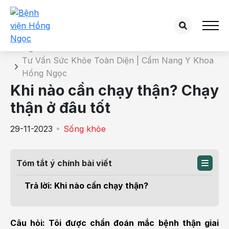
Chi tiết bài tư vấn
Trang chủ
Tư Vấn Sức Khỏe Toàn Diện | Cẩm Nang Y Khoa
Hồng Ngọc
Khi nào cần chạy thận? Chạy
thận ở đâu tốt
29-11-2023
Sống khỏe
Tóm tắt ý chính bài viết
Trả lời: Khi nào cần chạy thận?
Câu hỏi: Tôi được chẩn đoán mắc bệnh thận giai