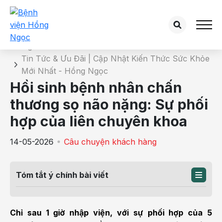
Chi tiết tin tức
Trang chủ
Tin Tức & Ưu Đãi | Cập Nhật Kiến Thức Sức Khỏe
Mới Nhất - Hồng Ngọc
Hồi sinh bệnh nhân chấn
thương sọ não nặng: Sự phối
hợp của liên chuyên khoa
14-05-2026
Câu chuyện khách hàng
Tóm tắt ý chính bài viết
Chỉ sau 1 giờ nhập viện, với sự phối hợp của 5