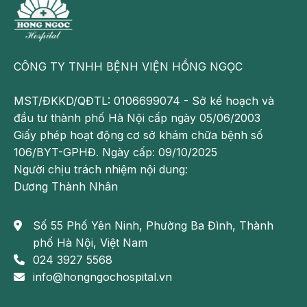
CÔNG TY TNHH BỆNH VIỆN HỒNG NGỌC
MST/ĐKKD/QĐTL: 0106699074 - Sở kế hoạch và
đầu tư thành phố Hà Nội cấp ngày 05/06/2003
Giấy phép hoạt động cơ sở khám chữa bệnh số
106/BYT-GPHĐ. Ngày cấp: 09/10/2025
Người chịu trách nhiệm nội dung:
Dương Thành Nhân
Số 55 Phố Yên Ninh, Phường Ba Đình, Thành
phố Hà Nội, Việt Nam
024 3927 5568
info@hongngochospital.vn