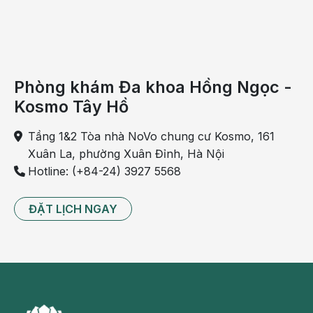
Phòng khám Đa khoa Hồng Ngọc -
Kosmo Tây Hồ
Tầng 1&2 Tòa nhà NoVo chung cư Kosmo, 161
Xuân La, phường Xuân Đỉnh, Hà Nội
Hotline: (+84-24) 3927 5568
ĐẶT LỊCH NGAY