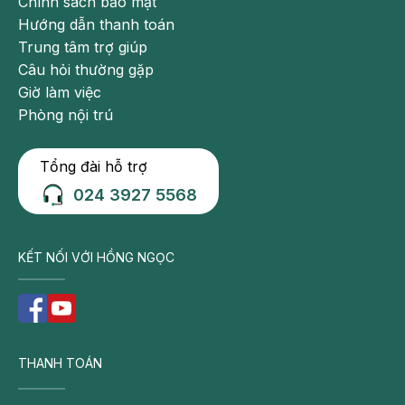
Chính sách bảo mật
Hướng dẫn thanh toán
Trung tâm trợ giúp
Câu hỏi thường gặp
Giờ làm việc
Phòng nội trú
Tổng đài hỗ trợ
024 3927 5568
KẾT NỐI VỚI HỒNG NGỌC
THANH TOÁN