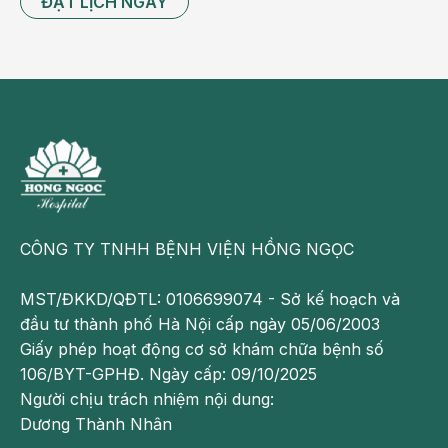
ĐẶT LỊCH NGAY
CÔNG TY TNHH BỆNH VIỆN HỒNG NGỌC
MST/ĐKKD/QĐTL: 0106699074 - Sở kế hoạch và
đầu tư thành phố Hà Nội cấp ngày 05/06/2003
Giấy phép hoạt động cơ sở khám chữa bệnh số
106/BYT-GPHĐ. Ngày cấp: 09/10/2025
Người chịu trách nhiệm nội dung:
Dương Thành Nhân