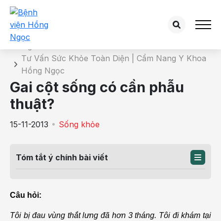
Chi tiết bài tư vấn
Trang chủ
Tư Vấn Sức Khỏe Toàn Diện | Cẩm Nang Y Khoa
Hồng Ngọc
Gai cột sống có cần phẫu
thuật?
15-11-2013
Sống khỏe
Tóm tắt ý chính bài viết
Câu hỏi:
Tôi bị đau vùng thắt lưng đã hơn 3 tháng. Tôi đi khám tại