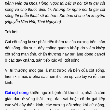
bệnh viện đa khoa Hồng Ngọc thì bác sĩ nói tôi bị gai cột
sống và cho thuốc điều trị. Nhưng tôi nghe nói bị gai cột
sống thì phẫu thuật sẽ tốt hơn. Xin bác sĩ cho lời khuyên.
(Nguyễn Văn Hải, Thái Nguyên)
Trả lời:
Gai cột sống là sự phát triển thêm ra của xương trên thân
đốt sống, đĩa sụn, dây chằng quanh khớp do viêm khớp
cột sống mạn tính, chấn thương hay sự lắng đọng can-xi
ở các dây chằng, gân tiếp xúc với đốt sống.
Vị trí thường mọc gai là mặt trước và bên của cột sống,
hiếm khi mọc ở phía sau nên ít chèn ép vào tủy và rễ thần
kinh.
Gai cột sống
khiến người bệnh rất khó chịu, nhất là cảm
giác đau ở vùng thắt lưng, đau vai hoặc cổ do gai tiếp
xúc với dây thần kinh, các xương đốt sống khi cử động,