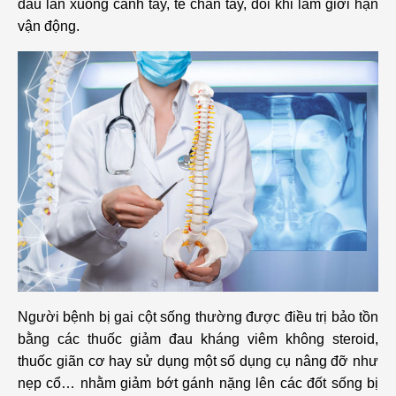
đau lan xuống cánh tay, tê chân tay, đôi khi làm giới hạn
vận động.
Người bệnh bị gai cột sống thường được điều trị bảo tồn
bằng các thuốc giảm đau kháng viêm không steroid,
thuốc giãn cơ hay sử dụng một số dụng cụ nâng đỡ như
nẹp cổ… nhằm giảm bớt gánh nặng lên các đốt sống bị