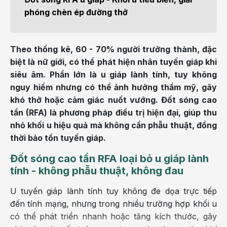
phóng chèn ép đường thở
Theo thống kê, 60 - 70% người trưởng thành, đặc
biệt là nữ giới, có thể phát hiện nhân tuyến giáp khi
siêu âm. Phần lớn là u giáp lành tính, tuy không
nguy hiểm nhưng có thể ảnh hưởng thẩm mỹ, gây
khó thở hoặc cảm giác nuốt vướng. Đốt sóng cao
tần (RFA) là phương pháp điều trị hiện đại, giúp thu
nhỏ khối u hiệu quả mà không cần phẫu thuật, đồng
thời bảo tồn tuyến giáp.
Đốt sóng cao tần RFA loại bỏ u giáp lành
tính - không phẫu thuật, không đau
U tuyến giáp lành tính tuy không đe dọa trực tiếp
đến tính mạng, nhưng trong nhiều trường hợp khối u
có thể phát triển nhanh hoặc tăng kích thước, gây