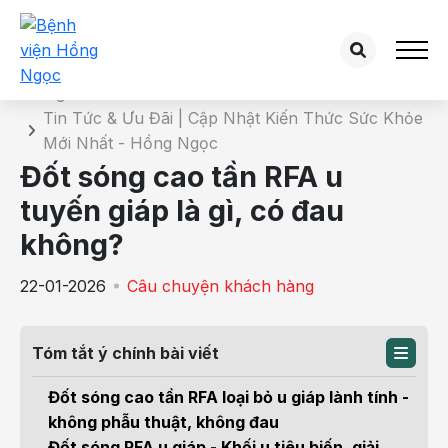
Chi tiết tin tức
Trang chủ
Tin Tức & Ưu Đãi | Cập Nhật Kiến Thức Sức Khỏe
Mới Nhất - Hồng Ngọc
Đốt sóng cao tần RFA u
tuyến giáp là gì, có đau
không?
22-01-2026
Câu chuyện khách hàng
Tóm tắt ý chính bài viết
Đốt sóng cao tần RFA loại bỏ u giáp lành tính -
không phẫu thuật, không đau
Đốt sóng RFA u giáp - Khối u tiêu biến, giải