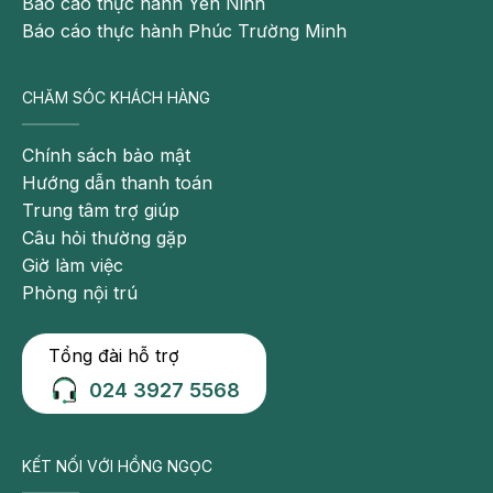
Báo cáo thực hành Yên Ninh
Báo cáo thực hành Phúc Trường Minh
CHĂM SÓC KHÁCH HÀNG
Chính sách bảo mật
Hướng dẫn thanh toán
Trung tâm trợ giúp
Câu hỏi thường gặp
Giờ làm việc
Phòng nội trú
Tổng đài hỗ trợ
024 3927 5568
KẾT NỐI VỚI HỒNG NGỌC