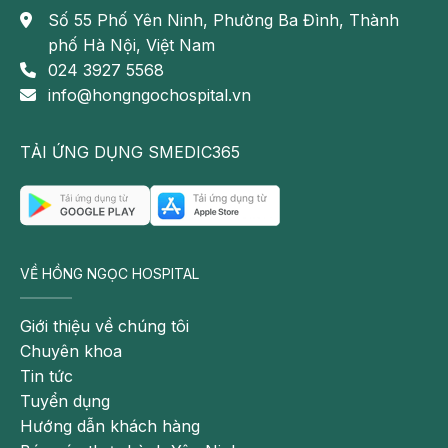
Số 55 Phố Yên Ninh, Phường Ba Đình, Thành
phố Hà Nội, Việt Nam
024 3927 5568
info@hongngochospital.vn
TẢI ỨNG DỤNG SMEDIC365
VỀ HỒNG NGỌC HOSPITAL
Giới thiệu về chúng tôi
Chuyên khoa
Tin tức
Tuyển dụng
Hướng dẫn khách hàng