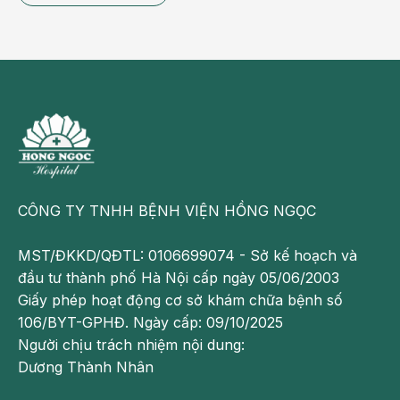
CÔNG TY TNHH BỆNH VIỆN HỒNG NGỌC
MST/ĐKKD/QĐTL: 0106699074 - Sở kế hoạch và
đầu tư thành phố Hà Nội cấp ngày 05/06/2003
Giấy phép hoạt động cơ sở khám chữa bệnh số
106/BYT-GPHĐ. Ngày cấp: 09/10/2025
Người chịu trách nhiệm nội dung:
Dương Thành Nhân