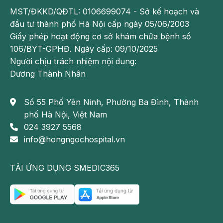
MST/ĐKKD/QĐTL: 0106699074 - Sở kế hoạch và
đầu tư thành phố Hà Nội cấp ngày 05/06/2003
Giấy phép hoạt động cơ sở khám chữa bệnh số
106/BYT-GPHĐ. Ngày cấp: 09/10/2025
Người chịu trách nhiệm nội dung:
Dương Thành Nhân
Số 55 Phố Yên Ninh, Phường Ba Đình, Thành
phố Hà Nội, Việt Nam
024 3927 5568
info@hongngochospital.vn
TẢI ỨNG DỤNG SMEDIC365