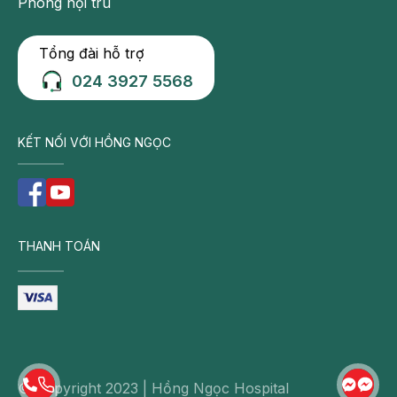
Phòng nội trú
Tổng đài hỗ trợ
024 3927 5568
KẾT NỐI VỚI HỒNG NGỌC
THANH TOÁN
© Copyright 2023 | Hồng Ngọc Hospital