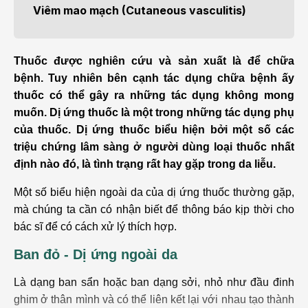
Viêm mao mạch (Cutaneous vasculitis)
Thuốc được nghiên cứu và sản xuất là để chữa
bệnh. Tuy nhiên bên cạnh tác dụng chữa bệnh ấy
thuốc có thể gây ra những tác dụng không mong
muốn. Dị ứng thuốc là một trong những tác dụng phụ
của thuốc. Dị ứng thuốc biểu hiện bởi một số các
triệu chứng lâm sàng ở người dùng loại thuốc nhất
định nào đó, là tình trạng rất hay gặp trong da liễu.
Một số biểu hiện ngoài da của dị ứng thuốc thường gặp,
mà chúng ta cần có nhận biết để thông báo kịp thời cho
bác sĩ để có cách xử lý thích hợp.
Ban đỏ - Dị ứng ngoài da
Là dạng ban sẩn hoặc ban dạng sởi, nhỏ như đầu đinh
ghim ở thân mình và có thể liên kết lại với nhau tạo thành