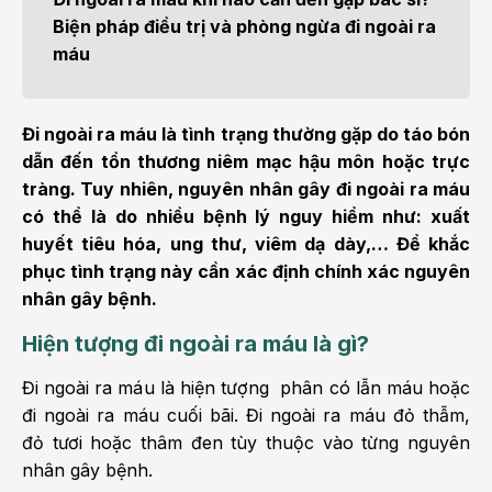
Biện pháp điều trị và phòng ngừa đi ngoài ra
máu
Đi ngoài ra máu là tình trạng thường gặp do táo bón
dẫn đến tổn thương niêm mạc hậu môn hoặc trực
tràng. Tuy nhiên, nguyên nhân gây đi ngoài ra máu
có thể là do nhiều bệnh lý nguy hiểm như: xuất
huyết tiêu hóa, ung thư, viêm dạ dày,… Để khắc
phục tình trạng này cần xác định chính xác nguyên
nhân gây bệnh.
Hiện tượng đi ngoài ra máu là gì?
Đi ngoài ra máu là hiện tượng phân có lẫn máu hoặc
đi ngoài ra máu cuối bãi. Đi ngoài ra máu đỏ thẫm,
đỏ tươi hoặc thâm đen tùy thuộc vào từng nguyên
nhân gây bệnh.