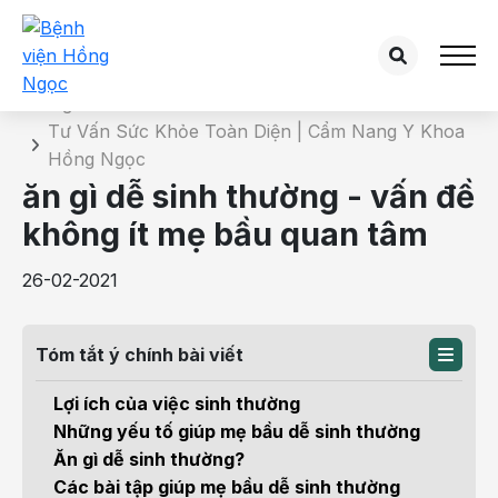
Chi tiết bài tư vấn
Trang chủ
Tư Vấn Sức Khỏe Toàn Diện | Cẩm Nang Y Khoa
Hồng Ngọc
ăn gì dễ sinh thường - vấn đề
không ít mẹ bầu quan tâm
26-02-2021
Tóm tắt ý chính bài viết
Lợi ích của việc sinh thường
Những yếu tố giúp mẹ bầu dễ sinh thường
Ăn gì dễ sinh thường?
Các bài tập giúp mẹ bầu dễ sinh thường