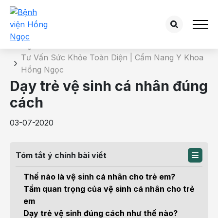
Chi tiết bài tư vấn
Trang chủ
Tư Vấn Sức Khỏe Toàn Diện | Cẩm Nang Y Khoa
Hồng Ngọc
Dạy trẻ vệ sinh cá nhân đúng
cách
03-07-2020
Tóm tắt ý chính bài viết
Thế nào là vệ sinh cá nhân cho trẻ em?
Tầm quan trọng của vệ sinh cá nhân cho trẻ
em
Dạy trẻ vệ sinh đúng cách như thế nào?