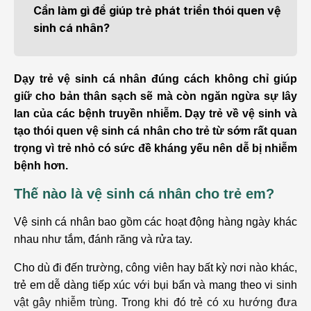
Cần làm gì để giúp trẻ phát triển thói quen vệ
sinh cá nhân?
Dạy trẻ vệ sinh cá nhân đúng cách không chỉ giúp
giữ cho bản thân sạch sẽ mà còn ngăn ngừa sự lây
lan của các bệnh truyền nhiễm. Dạy trẻ về vệ sinh và
tạo thói quen vệ sinh cá nhân cho trẻ từ sớm rất quan
trọng vì trẻ nhỏ có sức đề kháng yếu nên dễ bị nhiễm
bệnh hơn.
Thế nào là vệ sinh cá nhân cho trẻ em?
Vệ sinh cá nhân bao gồm các hoạt động hàng ngày khác
nhau như tắm, đánh răng và rửa tay.
Cho dù đi đến trường, công viên hay bất kỳ nơi nào khác,
trẻ em dễ dàng tiếp xúc với bụi bẩn và mang theo vi sinh
vật gây nhiễm trùng. Trong khi đó trẻ có xu hướng đưa