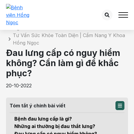
Chi tiết bài tư vấn
Trang chủ
Tư Vấn Sức Khỏe Toàn Diện | Cẩm Nang Y Khoa
Hồng Ngọc
Đau lưng cấp có nguy hiểm
không? Cần làm gì để khắc
phục?
20-10-2022
Tóm tắt ý chính bài viết
Bệnh đau lưng cấp là gì?
Những ai thường bị đau thắt lưng?
Đau lưng cấp có nguy hiểm không?