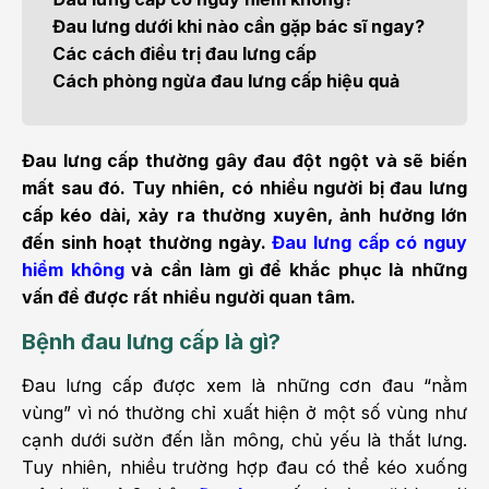
Đau lưng dưới khi nào cần gặp bác sĩ ngay?
Các cách điều trị đau lưng cấp
Cách phòng ngừa đau lưng cấp hiệu quả
Đau lưng cấp thường gây đau đột ngột và sẽ biến
mất sau đó. Tuy nhiên, có nhiều người bị đau lưng
cấp kéo dài, xảy ra thường xuyên, ảnh hưởng lớn
đến sinh hoạt thường ngày.
Đau lưng cấp có nguy
hiểm không
và cần làm gì để khắc phục là những
vấn đề được rất nhiều người quan tâm.
Bệnh đau lưng cấp là gì?
Đau lưng cấp được xem là những cơn đau “nằm
vùng” vì nó thường chỉ xuất hiện ở một số vùng như
cạnh dưới sườn đến lằn mông, chủ yếu là thắt lưng.
Tuy nhiên, nhiều trường hợp đau có thể kéo xuống