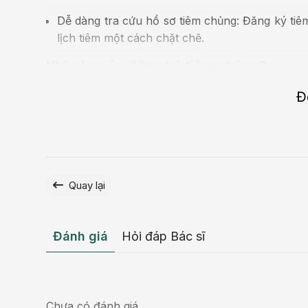
Dễ dàng tra cứu hồ sơ tiêm chủng: Đăng ký tiêm 
lịch tiêm một cách chặt chẽ.
Khi nào nên đăng ký tiêm chủng?
Đ
Quay lại
Đánh giá
Hỏi đáp Bác sĩ
Chưa có đánh giá