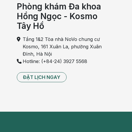
Phòng khám Đa khoa
Hồng Ngọc - Kosmo
Tây Hồ
Tầng 1&2 Tòa nhà NoVo chung cư
Kosmo, 161 Xuân La, phường Xuân
Đỉnh, Hà Nội
Hotline: (+84-24) 3927 5568
ĐẶT LỊCH NGAY