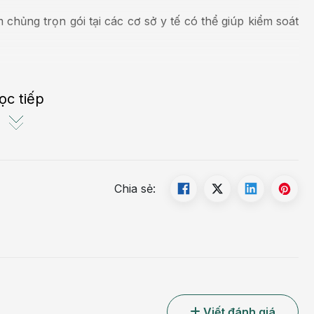
chủng trọn gói tại các cơ sở y tế có thể giúp kiểm soát
ọc tiếp
Chia sẻ:
Viết đánh giá