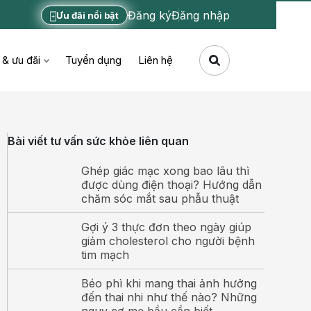
Đăng ký
Đăng nhập
Ưu đãi nổi bật
 & ưu đãi
Tuyển dụng
Liên hệ
Bài viết tư vấn sức khỏe liên quan
Ghép giác mạc xong bao lâu thì
được dùng điện thoại? Hướng dẫn
chăm sóc mắt sau phẫu thuật
Gợi ý 3 thực đơn theo ngày giúp
giảm cholesterol cho người bệnh
tim mạch
Béo phì khi mang thai ảnh hưởng
đến thai nhi như thế nào? Những