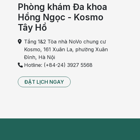
Phòng khám Đa khoa
Hồng Ngọc - Kosmo
Tây Hồ
Tầng 1&2 Tòa nhà NoVo chung cư
Kosmo, 161 Xuân La, phường Xuân
Đỉnh, Hà Nội
Hotline: (+84-24) 3927 5568
ĐẶT LỊCH NGAY