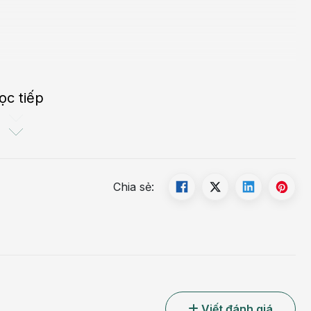
ọc tiếp
với những trường hợp:
Chia sẻ:
Viết đánh giá