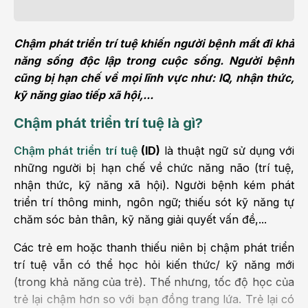
Chậm phát triển trí tuệ khiến người bệnh mất đi khả
năng sống độc lập trong cuộc sống. Người bệnh
cũng bị hạn chế về mọi lĩnh vực như: IQ, nhận thức,
kỹ năng giao tiếp xã hội,...
Chậm phát triển trí tuệ là gì?
Chậm phát triển trí tuệ
(ID)
là thuật ngữ sử dụng với
những người bị hạn chế về chức năng não (trí tuệ,
nhận thức, kỹ năng xã hội). Người bệnh kém phát
triển trí thông minh, ngôn ngữ; thiếu sót kỹ năng tự
chăm sóc bản thân, kỹ năng giải quyết vấn đề,...
Các trẻ em hoặc thanh thiếu niên bị chậm phát triển
trí tuệ vẫn có thể học hỏi kiến thức/ kỹ năng mới
(trong khả năng của trẻ). Thế nhưng, tốc độ học của
trẻ lại chậm hơn so với bạn đồng trang lứa. Trẻ lại có