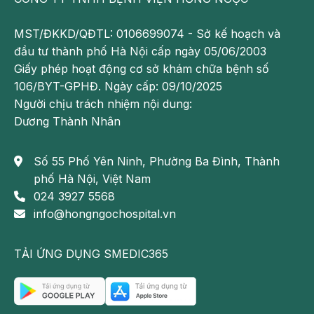
MST/ĐKKD/QĐTL: 0106699074 - Sở kế hoạch và
đầu tư thành phố Hà Nội cấp ngày 05/06/2003
Giấy phép hoạt động cơ sở khám chữa bệnh số
106/BYT-GPHĐ. Ngày cấp: 09/10/2025
Người chịu trách nhiệm nội dung:
Dương Thành Nhân
Số 55 Phố Yên Ninh, Phường Ba Đình, Thành
phố Hà Nội, Việt Nam
024 3927 5568
info@hongngochospital.vn
TẢI ỨNG DỤNG SMEDIC365