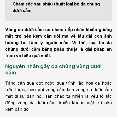
Chăm sóc sau phẫu thuật loại bỏ da chùng
dưới cằm
Vùng da dưới cằm có nhiều nếp nhăn khiến gương
mặt trở nên kém cân đối mà về lâu dài còn ảnh
hưởng tới tâm lý người mắc. Vì thế, loại bỏ da
chùng dưới cằm bằng phẫu thuật là giải pháp an
toàn và hiệu quả nhất.
Nguyên nhân gây da chùng vùng dưới
cằm
Tăng cân quá đột ngột, quá trình lão hóa da hoặc
hiện tượng béo phì vùng cằm làm vùng da dưới cằm
mất đi sự đàn hồi, săn chắc tự nhiên là yếu tố tác
động vùng da dưới cằm, khiến khuôn mặt trở nên
kém cân đối.