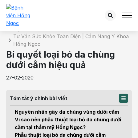
Chi tiết bài tư vấn
Trang chủ
Tư Vấn Sức Khỏe Toàn Diện | Cẩm Nang Y Khoa
Hồng Ngọc
Bí quyết loại bỏ da chùng
dưới cằm hiệu quả
27-02-2020
Tóm tắt ý chính bài viết
Nguyên nhân gây da chùng vùng dưới cằm
Vì sao nên phẫu thuật loại bỏ da chùng dưới
cằm tại thẩm mỹ Hồng Ngọc?
Phẫu thuật loại bỏ da chùng dưới cằm