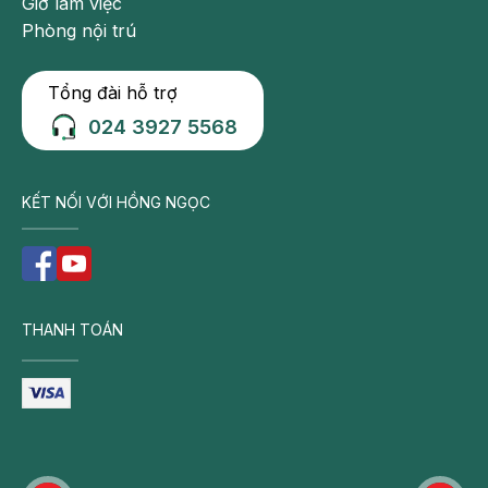
Giờ làm việc
Phòng nội trú
Tổng đài hỗ trợ
024 3927 5568
KẾT NỐI VỚI HỒNG NGỌC
THANH TOÁN