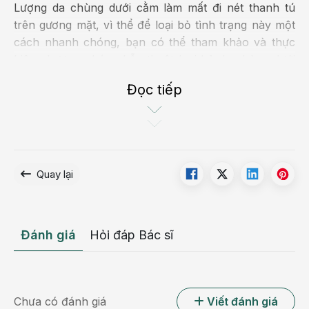
Lượng da chùng dưới cằm làm mất đi nét thanh tú
trên gương mặt, vì thể để loại bỏ tình trạng này một
cách nhanh chóng, bạn có thể tham khảo và thực
hiện phương pháp phẫu thuật loại bỏ da chùng dưới
cằm tại thẩm mỹ Hồng Ngọc.
Đọc tiếp
Quay lại
Đánh giá
Hỏi đáp Bác sĩ
Lượng da chùng dưới cằm làm mất đi nét thanh tú
Chưa có đánh giá
Viết đánh giá