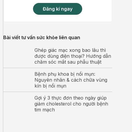
Đăng kí ngay
Bài viết tư vấn sức khỏe liên quan
Ghép giác mạc xong bao lâu thì
được dùng điện thoại? Hướng dẫn
chăm sóc mắt sau phẫu thuật
Bệnh phụ khoa bị nổi mụn:
Nguyên nhân & cách chữa vùng
kín bị nổi mụn
Gợi ý 3 thực đơn theo ngày giúp
giảm cholesterol cho người bệnh
tim mạch