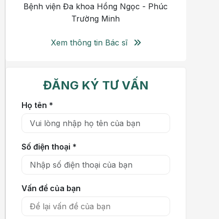
Bệnh viện Đa khoa Hồng Ngọc - Phúc
Trường Minh
Xem thông tin Bác sĩ
ĐĂNG KÝ TƯ VẤN
Họ tên *
Số điện thoại *
Vấn đề của bạn