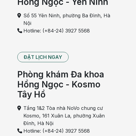
Hồng Ngọc - Yên Ninh
Số 55 Yên Ninh, phường Ba Đình, Hà
Nội
Hotline: (+84-24) 3927 5568
ĐẶT LỊCH NGAY
Phòng khám Đa khoa
Hồng Ngọc - Kosmo
Tây Hồ
Tầng 1&2 Tòa nhà NoVo chung cư
Kosmo, 161 Xuân La, phường Xuân
Đỉnh, Hà Nội
Hotline: (+84-24) 3927 5568