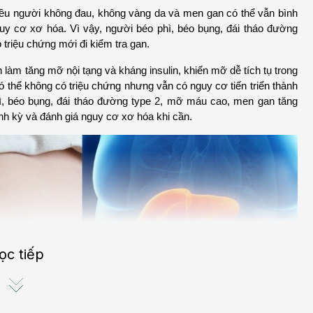
ều người không đau, không vàng da và men gan có thể vẫn bình 
y cơ xơ hóa. Vì vậy, người béo phì, béo bụng, đái tháo đường 
riệu chứng mới đi kiểm tra gan.
àm tăng mỡ nội tạng và kháng insulin, khiến mỡ dễ tích tụ trong 
thể không có triệu chứng nhưng vẫn có nguy cơ tiến triển thành 
, béo bụng, đái tháo đường type 2, mỡ máu cao, men gan tăng 
nh kỳ và đánh giá nguy cơ xơ hóa khi cần.
ọc tiếp