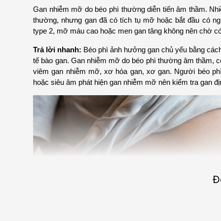
Gan nhiễm mỡ do béo phì thường diễn tiến âm thầm. Nhi
thường, nhưng gan đã có tích tụ mỡ hoặc bắt đầu có ngu
type 2, mỡ máu cao hoặc men gan tăng không nên chờ có t
Trả lời nhanh:
 Béo phì ảnh hưởng gan chủ yếu bằng cách l
tế bào gan. Gan nhiễm mỡ do béo phì thường âm thầm, có 
viêm gan nhiễm mỡ, xơ hóa gan, xơ gan. Người béo phì
hoặc siêu âm phát hiện gan nhiễm mỡ nên kiểm tra gan đị
Đ