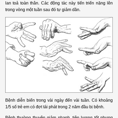
lan toả toàn thân. Các động tác này tiến triển nặng lên
trong vòng một tuần sau đó tự giảm dần.
Bệnh diễn biến trong vài ngày đến vài tuần. Có khoảng
1/5 số trẻ em có đợt tái phát trong 2 năm đầu bị bệnh.
Bệnh thường thuyên giảm nhanh, tiên lượng tốt nhưng