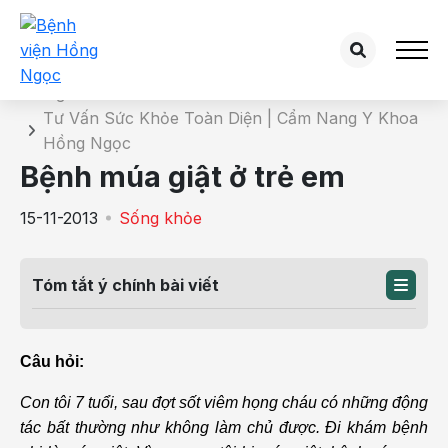
Chi tiết bài tư vấn
Trang chủ
Tư Vấn Sức Khỏe Toàn Diện | Cẩm Nang Y Khoa
Hồng Ngọc
Bệnh múa giật ở trẻ em
15-11-2013
Sống khỏe
Tóm tắt ý chính bài viết
Câu hỏi:
Con tôi 7 tuổi, sau đợt sốt viêm họng cháu có những động
tác bất thường như không làm chủ được. Đi khám bệnh