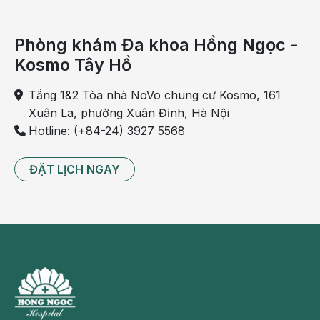
Phòng khám Đa khoa Hồng Ngọc -
Kosmo Tây Hồ
Tầng 1&2 Tòa nhà NoVo chung cư Kosmo, 161
Xuân La, phường Xuân Đỉnh, Hà Nội
Hotline: (+84-24) 3927 5568
ĐẶT LỊCH NGAY