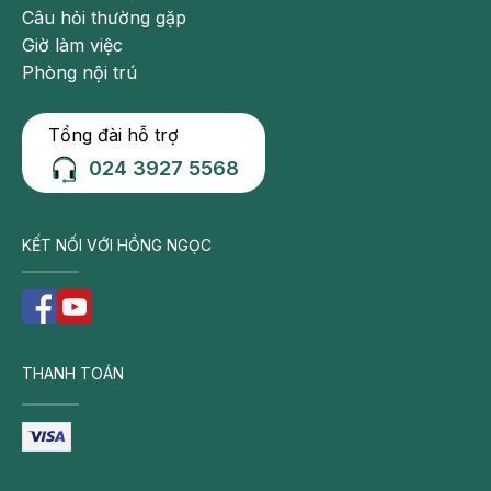
Câu hỏi thường gặp
Giờ làm việc
Phòng nội trú
Tổng đài hỗ trợ
024 3927 5568
KẾT NỐI VỚI HỒNG NGỌC
THANH TOÁN