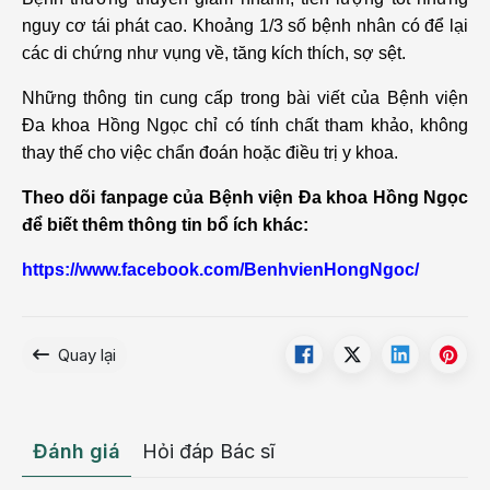
nguy cơ tái phát cao. Khoảng 1/3 số bệnh nhân có để lại
các di chứng như vụng về, tăng kích thích, sợ sệt.
Những thông tin cung cấp trong bài viết của Bệnh viện
Đa khoa Hồng Ngọc chỉ có tính chất tham khảo, không
thay thế cho việc chẩn đoán hoặc điều trị y khoa.
Theo dõi fanpage của Bệnh viện Đa khoa Hồng Ngọc
để biết thêm thông tin bổ ích khác:
https://www.facebook.com/BenhvienHongNgoc/
Quay lại
Đánh giá
Hỏi đáp Bác sĩ