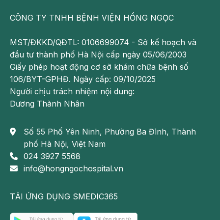
CÔNG TY TNHH BỆNH VIỆN HỒNG NGỌC
MST/ĐKKD/QĐTL: 0106699074 - Sở kế hoạch và
đầu tư thành phố Hà Nội cấp ngày 05/06/2003
Giấy phép hoạt động cơ sở khám chữa bệnh số
106/BYT-GPHĐ. Ngày cấp: 09/10/2025
Người chịu trách nhiệm nội dung:
Dương Thành Nhân
Số 55 Phố Yên Ninh, Phường Ba Đình, Thành
phố Hà Nội, Việt Nam
024 3927 5568
info@hongngochospital.vn
TẢI ỨNG DỤNG SMEDIC365