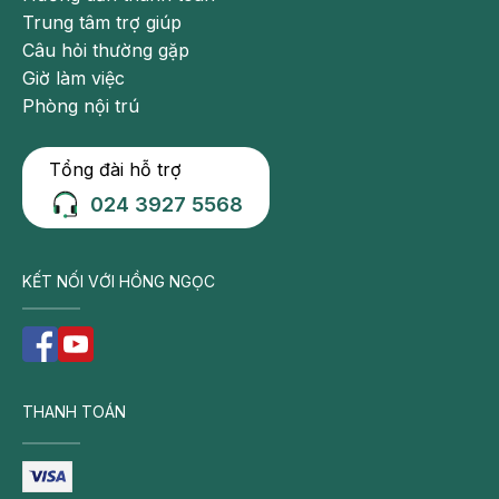
Trung tâm trợ giúp
Câu hỏi thường gặp
Giờ làm việc
Phòng nội trú
Tổng đài hỗ trợ
024 3927 5568
KẾT NỐI VỚI HỒNG NGỌC
THANH TOÁN