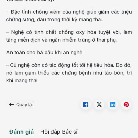
– Đặc tính chống viêm của nghệ giúp giảm các triệu
chứng sưng, đau trong thời kỳ mang thai.
– Nghệ có tính chất chống oxy hóa tuyệt vời, làm
tăng miễn dịch và ngăn nhiễm trùng ở thai phụ.
An toàn cho bà bầu khi ăn nghệ
– Củ nghệ còn có tác động tốt tới hệ tiêu hóa. Do đó,
nó làm giảm thiểu các chứng bệnh như táo bón, trĩ
khi mang thai.
Quay lại
Đánh giá
Hỏi đáp Bác sĩ