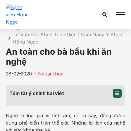
Chi tiết bài tư vấn
Trang chủ
Tư Vấn Sức Khỏe Toàn Diện | Cẩm Nang Y Khoa
Hồng Ngọc
An toàn cho bà bầu khi ăn
nghệ
28-02-2020
Ngoại khoa
Tóm tắt ý chính bài viết
Nghệ là loại gia vị tính ấm, có vị cay, đắng được
dùng phổ biến trên thế giới. Những lợi ích của nghệ
với sức khỏe thai kỳ: