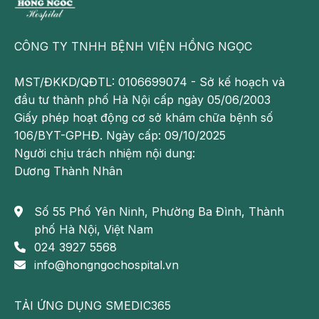
CÔNG TY TNHH BỆNH VIỆN HỒNG NGỌC
MST/ĐKKD/QĐTL: 0106699074 - Sở kế hoạch và
đầu tư thành phố Hà Nội cấp ngày 05/06/2003
Giấy phép hoạt động cơ sở khám chữa bệnh số
106/BYT-GPHĐ. Ngày cấp: 09/10/2025
Người chịu trách nhiệm nội dung:
Dương Thành Nhân
Số 55 Phố Yên Ninh, Phường Ba Đình, Thành
phố Hà Nội, Việt Nam
024 3927 5568
info@hongngochospital.vn
TẢI ỨNG DỤNG SMEDIC365