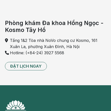
Phòng khám Đa khoa Hồng Ngọc -
Kosmo Tây Hồ
Tầng 1&2 Tòa nhà NoVo chung cư Kosmo, 161
Xuân La, phường Xuân Đỉnh, Hà Nội
Hotline: (+84-24) 3927 5568
ĐẶT LỊCH NGAY