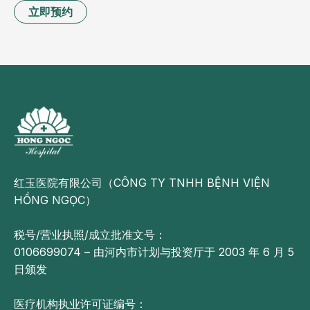
立即预约
红玉医院有限公司（CÔNG TY TNHH BỆNH VIỆN
HỒNG NGỌC）
税号/营业执照/成立批准文号：
0106699074 – 由河内市计划与投资厅于 2003 年 6 月 5
日颁发
医疗机构执业许可证编号：