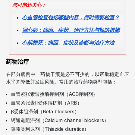
您可能还关心：
心血管检查包括哪些内容，何时需要检查？
冠心病：病因、症状、治疗方法与预防措施
心肌梗死：病因、症状及诊断与治疗方法
药物治疗
在部分病例中，药物干预是必不可少的，以帮助稳定血压
水平并降低并发症风险。常用的治疗药物类型包括：
血管紧张素转换酶抑制剂（ACE抑制剂）
血管紧张素II受体拮抗剂（ARB）
β受体阻滞剂（Beta blockers）
钙通道阻滞剂（Calcium channel blockers）
噻嗪类利尿剂（Thiazide diuretics）