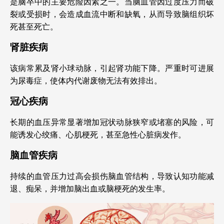
是脑卒中的主要危险因素之一。当脑血管因过度压力而破
裂或受损时，会造成血流中断和缺氧，从而导致脑组织坏
死甚至死亡。
肾脏疾病
该病常累及肾小球动脉，引起肾功能下降。严重时可进展
为尿毒症，使体内代谢废物无法有效排出。
冠心疾病
长期的血压异常显著增加冠状动脉狭窄或堵塞的风险，可
能诱发心绞痛、心肌梗死，甚至急性心脏病发作。
脑血管疾病
持续的血管压力过高会损伤脑血管结构，导致认知功能减
退、痴呆，并增加脑出血或脑梗死的发生率。