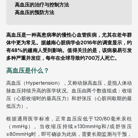
高血压的治疗与控制方法
高血压的预防方法
高血压是一种高患病率的慢性心血管疾病，尤其在老年群
体中更为常见。据越南心脏病学会2016年的调查显示，约
有48%的越南人受到影响。值得关注的是，该病极易引发
多种严重并发症，每年在全球导致约700万人死亡。
高血压是什么？
高血压（Hypertension），又称动脉高血压，是指人体动
脉血压持续升高的医学状况。血压由两个数值组成：收缩
压（心脏收缩时的最高压力）和舒张压（心脏间歇期的最
低压力）。
根据通用医学标准，正常血压应低于120/80毫米汞柱
（mmHg）。当收缩压持续≥130mmHg和/或舒张压
≥80mmHg时，即可确诊为此病，需要长期监测与干预，