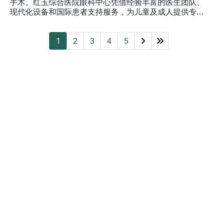
手术。红玉综合医院眼科中心凭借经验丰富的医生团队、
现代化设备和国际患者支持服务，为儿童及成人提供专
业、全面的眼科诊疗方案。
1
2
3
4
5